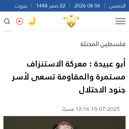
الخميس
06 08 2026
22 صفر 1448
بيروت
11:56
Ar
En
Fr
Es
فلسطين المحتلة
أبو عبيدة : معركة الاستنزاف
مستمرة والمقاومة تسعى لأسر
جنود الاحتلال
18-07-2025 18:16 مساءً