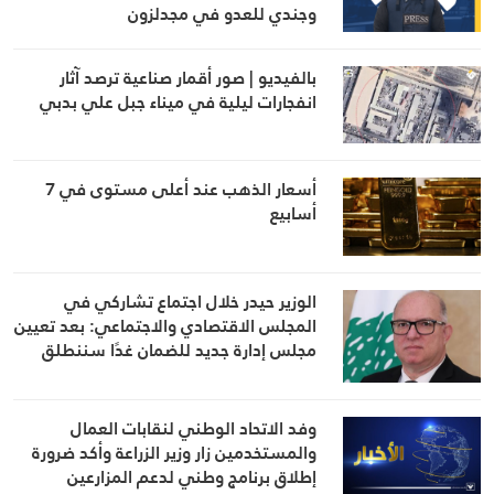
وجندي للعدو في مجدلزون
بالفيديو | صور أقمار صناعية ترصد آثار
انفجارات ليلية في ميناء جبل علي بدبي
أسعار الذهب عند أعلى مستوى في 7
أسابيع
الوزير حيدر خلال اجتماع تشاركي في
المجلس الاقتصادي والاجتماعي: بعد تعيين
مجلس إدارة جديد للضمان غدًا سننطلق
لتطبيق قانون نظام التقاعد والحماية
الاجتماعية
وفد الاتحاد الوطني لنقابات العمال
والمستخدمين زار وزير الزراعة وأكد ضرورة
إطلاق برنامج وطني لدعم المزارعين