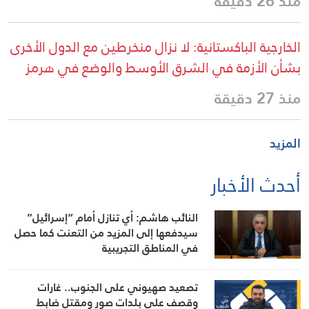
منذ 26 دقيقة
الخارجية الباكستانية: لا نزال منخرطين مع الدول الأخرى
بشأن الأزمة في الشرق الأوسط والوضع في هرمز
منذ 27 دقيقة
المزيد
أحدث الأخبار
النائب هاشم: أي تنازل أمام “إسرائيل”
سيدفعها إلى المزيد من التعنت كما حصل
في المناطق التجريبية
تصعيد صهيوني على الجنوب.. غارات
وقصف على بلدات صور ومقتل ضابط