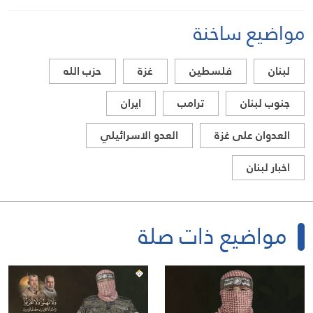
والعمال الزراعيين
مواضيع ساخنة
لبنان
فلسطين
غزة
حزب الله
جنوب لبنان
ترامب
ايران
العدوان على غزة
العدو الاسرائيلي
اخبار لبنان
مواضيع ذات صلة