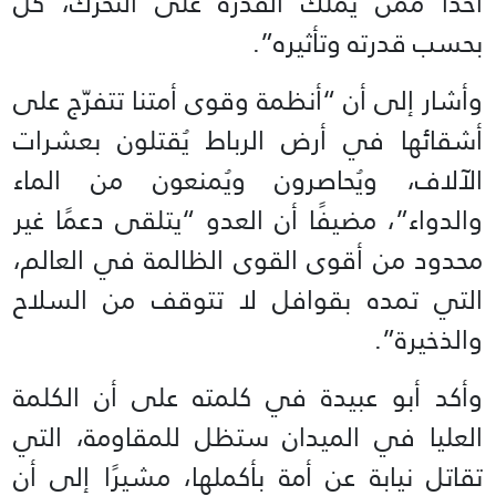
أحدًا ممن يملك القدرة على التحرك، كلٌ
بحسب قدرته وتأثيره”.
وأشار إلى أن “أنظمة وقوى أمتنا تتفرّج على
أشقائها في أرض الرباط يُقتلون بعشرات
الآلاف، ويُحاصرون ويُمنعون من الماء
والدواء”، مضيفًا أن العدو “يتلقى دعمًا غير
محدود من أقوى القوى الظالمة في العالم،
التي تمده بقوافل لا تتوقف من السلاح
والذخيرة”.
وأكد أبو عبيدة في كلمته على أن الكلمة
العليا في الميدان ستظل للمقاومة، التي
تقاتل نيابة عن أمة بأكملها، مشيرًا إلى أن