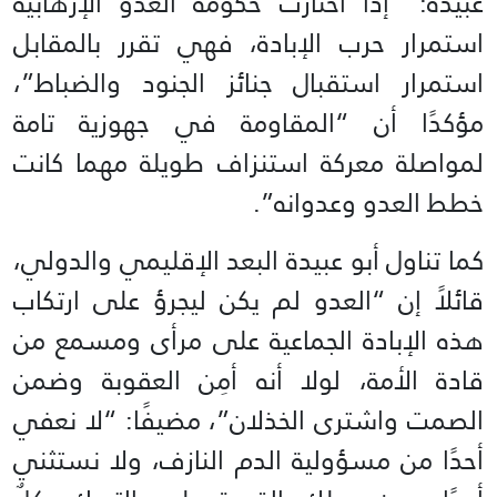
عبيدة: “إذا اختارت حكومة العدو الإرهابية
استمرار حرب الإبادة، فهي تقرر بالمقابل
استمرار استقبال جنائز الجنود والضباط”،
مؤكدًا أن “المقاومة في جهوزية تامة
لمواصلة معركة استنزاف طويلة مهما كانت
خطط العدو وعدوانه”.
كما تناول أبو عبيدة البعد الإقليمي والدولي،
قائلاً إن “العدو لم يكن ليجرؤ على ارتكاب
هذه الإبادة الجماعية على مرأى ومسمع من
قادة الأمة، لولا أنه أمِن العقوبة وضمن
الصمت واشترى الخذلان”، مضيفًا: “لا نعفي
أحدًا من مسؤولية الدم النازف، ولا نستثني