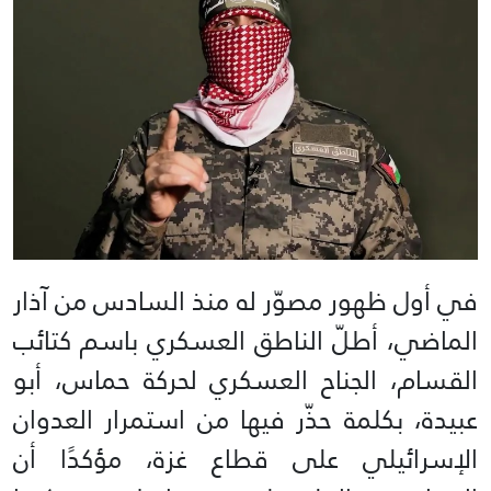
في أول ظهور مصوّر له منذ السادس من آذار
الماضي، أطلّ الناطق العسكري باسم كتائب
القسام، الجناح العسكري لحركة حماس، أبو
عبيدة، بكلمة حذّر فيها من استمرار العدوان
الإسرائيلي على قطاع غزة، مؤكدًا أن