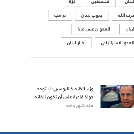
بنان
فلسطين
غزة
زب الله
جنوب لبنان
ترامب
يران
العدوان على غزة
لعدو الاسرائيلي
اخبار لبنان
وزير الخارجية الروسي: لا توجد
دولة قادرة على أن تكون القائد
الوحيد للعالم
منذ شهر واحد