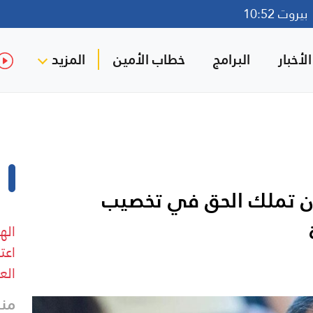
روت 10:52
لأخبار
البرامج
خطاب الأمين
المزيد
ان تملك الحق في تخصيب
اعت
الع
منذ 21 