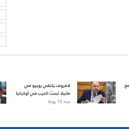
ل
ح
ا
ا
مع
لافروف يلتقي روبيو في
مانيلا لبحث الحرب في أوكرانيا
والتطورات في الشرق الأوسط
منذ 15 يومًا