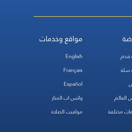
ضة
مواقع وخدمات
 قدم
English
 سلة
Français
س
Español
 العالم
واتس اب المنار
ضات مختلفة
مواقيت الصلاة