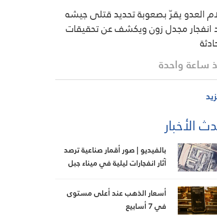
ام العدو يقرّ بصعوبة تحديد قتلى جيشه
 انفجار مجدل زون ويكشف عن تحقيقات
ادثة
 ساعة واحدة
زيد
ث الأخبار
بالفيديو | صور أقمار صناعية ترصد
آثار انفجارات ليلية في ميناء جبل
علي بدبي
أسعار الذهب عند أعلى مستوى
في 7 أسابيع