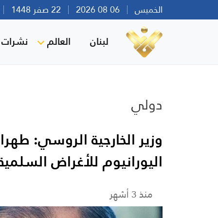
الخميس
06 08 2026
22 صفر 1448
بي
لبنان
العالم
نشرات ا
دولي
وزير الخارجية الروسي: طهر
اليورانيوم للأغراض السلمية
منذ 3 أشهر