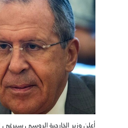
أعلن وزير الخارجية الروسي سيرغي