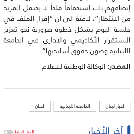
إنصافهم بات استحقاقاً ملحاً لا يحتمل المزيد
من الانتظار”، لافتة الى ان “إقرار الملف في
جلسة اليوم يشكل خطوة ضرورية نحو تعزيز
الاستقرار الأكاديمي والإداري في الجامعة
اللبنانية وصون حقوق أساتذتها”.
المصدر:
الوكالة الوطنية للاعلام
اخبار لبنان
الجامعة اللبنانية
لبنان
آخر الأخبار
الأخبار العاجلة