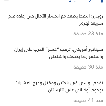
رويترز: النفط يصعد مع انحسار الآمال في إعادة فتح
سريعة لهرمز
منذ 23 دقيقة
سيناتور أمريكي: ترمب “خسر” الحرب على إيران
واستمرارها يضعف واشنطن
منذ 30 دقيقة
تقدم روسي في بلدتين ومقتل وجرح العشرات
بهجوم أوكراني على تتارستان
منذ 41 دقيقة