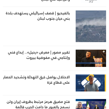
بالفيديو | قصف إسرائيلي يستهدف بلدة
بني حيان جنوب لبنان
تقرير مصور | معرض «رحيل».. إبداع فني
وإنتاجي في مفوضية بيروت
الاحتلال يواصل خرق التهدئة وتشديد الحصار
على قطاع غزة
فتح مضيق هرمز مرتبط بظروف إيران ولن
نسمح بالعبور ما دامت الحرب قائمة