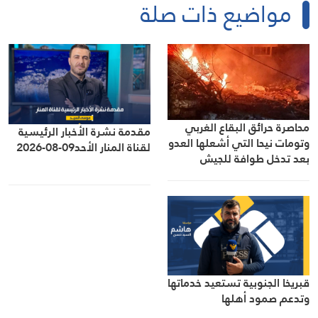
مواضيع ذات صلة
محاصرة حرائق البقاع الغربي
مقدمة نشرة الأخبار الرئيسية
وتومات نيحا التي أشعلها العدو
لقناة المنار الأحد09-08-2026
بعد تدخل طوافة للجيش
اللبناني
قبريخا الجنوبية تستعيد خدماتها
وتدعم صمود أهلها