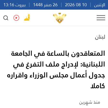
الإثنين
10 08 2026
26 صفر 1448
بيروت 13:16
Ar
En
Fr
Es
لبنان
المتعاقدون بالساعة في الجامعة
اللبنانية: لإدراج ملف التفرغ في
جدول أعمال مجلس الوزراء واقراره
كاملا
منذ شهرين