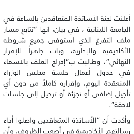
أعلنت لجنة الأساتذة المتعاقدين بالساعة في
الجامعة اللبنانية ، في بيان، انها “تتابع مسار
ملف التفرغ الذي استوفى جميع شروطه
الأكاديمية والإدارية، وبات جاهزاً للإقرار
النهائي”، وطالبت ب”إدراج الملف بالأسماء
في جدول أعمال جلسة مجلس الوزراء
المنعقدة اليوم، وإقراره كاملاً من دون أي
تأجيل إضافي أو تجزئة أو ترحيل إلى جلسات
لاحقة”.
وأكدت أن “الأساتذة المتعاقدين واصلوا أداء
رسالتهم الأكاديمية في أصعب الظروف، وأن