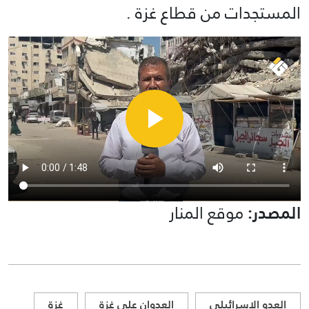
المستجدات من قطاع غزة .
المصدر:
موقع المنار
العدو الاسرائيلي
العدوان على غزة
غزة