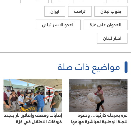
جنوب لبنان
ترامب
ايران
العدوان على غزة
العدو الاسرائيلي
اخبار لبنان
مواضيع ذات صلة
غزة بمرحلة كارثية… ودعوة
إصابات وقصف وإطلاق نار بتجدد
للجنة الوطنية لمباشرة مهامها
خروقات الاحتلال في غزة