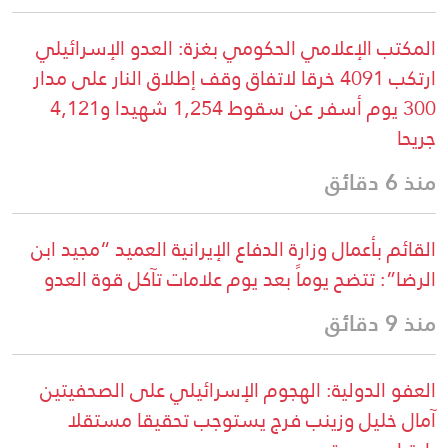
المكتب الإعلامي الحكومي بغزة: العدو الإسرائيلي
ارتكب 4091 خرقا لاتفاق وقف إطلاق النار على مدار
300 يوم أسفر عن سقوط 1,254 شهيدا و4,121
جريحا
منذ 6 دقائق
القائم بأعمال وزارة الدفاع الإيرانية العميد “مجيد ابن
الرضا”: تتضح يوماً بعد يوم علامات تآكل قوة العدو
منذ 9 دقائق
العفو الدولية: الهجوم الإسرائيلي على الصحفيتين
آمال خليل وزينب فرج يستوجب تحقيقا مستقلا