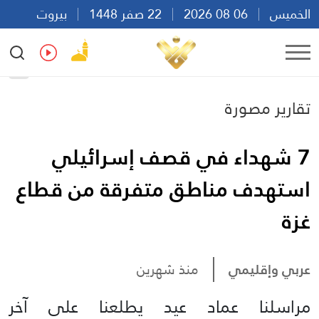
الخميس
06 08 2026
22 صفر 1448
بيروت
12:11
Ar
En
Fr
Es
تقارير مصورة
7 شهداء في قصف إسرائيلي
استهدف مناطق متفرقة من قطاع
غزة
عربي وإقليمي
منذ شهرين
مراسلنا عماد عيد يطلعنا على آخر