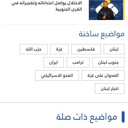
الاحتلال يواصل اعتداءاته وتفجيراته في
القرى الجنوبية
مواضيع ساخنة
لبنان
فلسطين
غزة
حزب الله
جنوب لبنان
ترامب
ايران
العدوان على غزة
العدو الاسرائيلي
اخبار لبنان
مواضيع ذات صلة