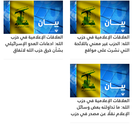
العلاقات الإعلامية في حزب
العلاقات الإعلامية في حزب
الله: الحزب غير معني باللائحة
الله: ادعاءات العدو الإسرائيلي
التي نشرت على مواقع
بشأن خرق حزب الله لاتفاق
التواصل والتي تضم عددًا من
وقف إطلاق النار عارية تماما عن
الأسماء المتهمة بالعمالة
الصحة
للعدو الصهيوني
العلاقات الإعلامية في حزب
الله: ما تداولته بعض وسائل
الإعلام نقلًا عن مصدر في حزب
الله لا يمت إلى الحقيقة بصلة