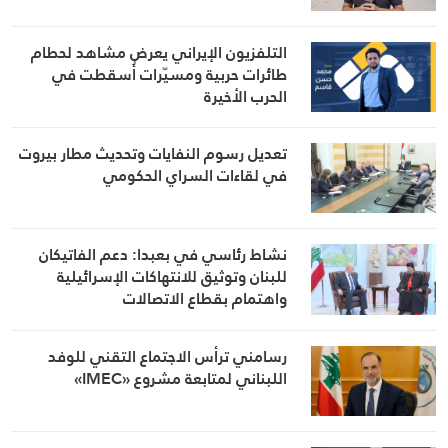
التلفزيون الإيراني يعرض مشاهد لحطام
طائرات حربية ومسيّرات أُسقطت في
الحرب الأخيرة
تعديل رسوم النفايات وتحديث مطار بيروت
في لقاءات السراي الحكومي
نشاط رئاسي في بعبدا: دعم الفاتيكان
للبنان وتوثيق للانتهاكات الإسرائيلية
واهتمام بقطاع الاتصالات
رسامني ترأس الاجتماع التقني للوفد
اللبناني لمتابعة مشروع «IMEC»