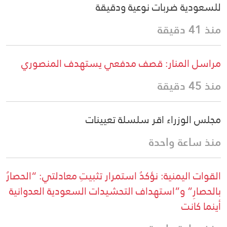
للسعودية ضربات نوعية ودقيقة
منذ 41 دقيقة
مراسل المنار: قصف مدفعي يستهدف المنصوري
منذ 45 دقيقة
مجلس الوزراء اقر سلسلة تعيينات
منذ ساعة واحدة
القوات اليمنية: نؤكدُ استمرار تثبيتِ معادلتي: “الحصارُ
بالحصارِ” و”استهداف التحشيدات السعودية العدوانية
أينما كانت