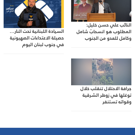
النائب علي حسن خليل:
السيادة اللبنانية تحت النار…
المطلوب هو انسحابٌ شامل
حصيلة الاعتداءات الصهيونية
وكامل للعدو من الجنوب
في جنوب لبنان اليوم
جرافة الاحتلال تنقلب خلال
توغلها في زوطر الشرقية
وقواته تستنفر