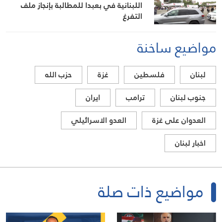
اللبنانية في بعبدا للمطالبة بإنجاز ملف
التفرغ
مواضيع ساخنة
لبنان
فلسطين
غزة
حزب الله
جنوب لبنان
ترامب
ايران
العدوان على غزة
العدو الاسرائيلي
اخبار لبنان
مواضيع ذات صلة