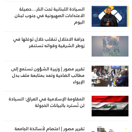
السيادة اللبنانية تحت النار…حصيلة
الاعتداءات الصهيونية في جنوب لبنان
اليوم
جرافة الاحتلال تنقلب خلال توغلها في
زوطر الشرقية وقواته تستنفر
تقرير مصور | وزيرة الشؤون تستمع إلى
مطالب الضاحية وتعد بمتابعة ملف بدل
الإيواء
المقاومة الإسلامية في العراق: السيادة
لن تُسترد بالبيانات الخجولة
تقرير مصور | اعتصام لأساتذة الجامعة