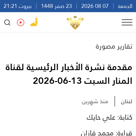
الجمعة
07 08 2026
23 صفر 1448
بيروت 21:21
Ar
En
Fr
Es
تقارير مصورة
مقدمة نشرة الأخبار الرئيسية لقناة
المنار السبت 13-06-2026
لبنان
منذ شهرين
كتابة: علي حايك
قراءة: محمد قازان