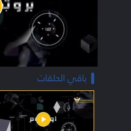
y
o
باقي الحلقات