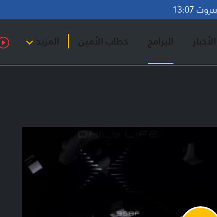
وت 13:07
لأخبار
البرامج
خطاب الأمين
المزيد