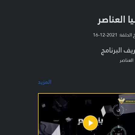
يا العناصر
لحلقة: 2021-12-16
يف البرنامج
 العناصر
المزيد