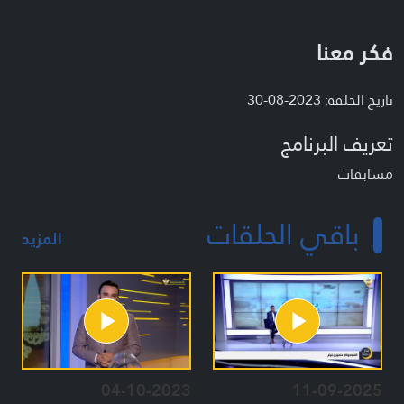
فكر معنا
تاريخ الحلقة: 2023-08-30
تعريف البرنامج
مسابقات
باقي الحلقات
المزيد
04-10-2023
11-09-2025