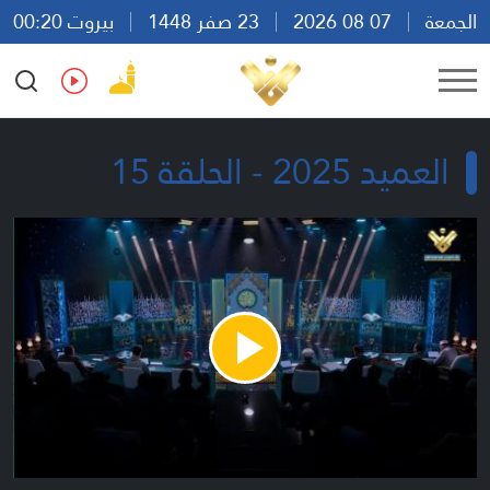
الجمعة
07 08 2026
23 صفر 1448
بيروت 00:20
Ar
En
Fr
Es
العميد 2025 - الحلقة 15
Play
Video