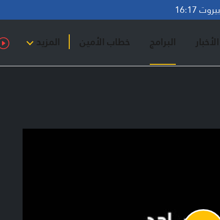
وت 16:17
لأخبار
البرامج
خطاب الأمين
المزيد