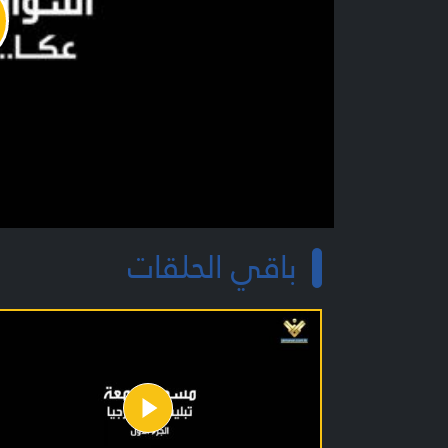
y
o
باقي الحلقات