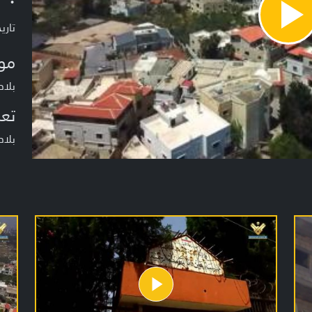
Pla
تاريخ ا
Vide
مو
بلاد
تعر
بلاد