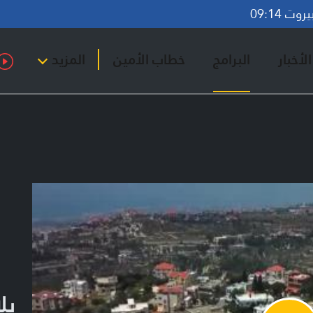
ت 09:14
لأخبار
البرامج
خطاب الأمين
المزيد
بل