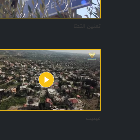
تمنين التحتا
عيتيت