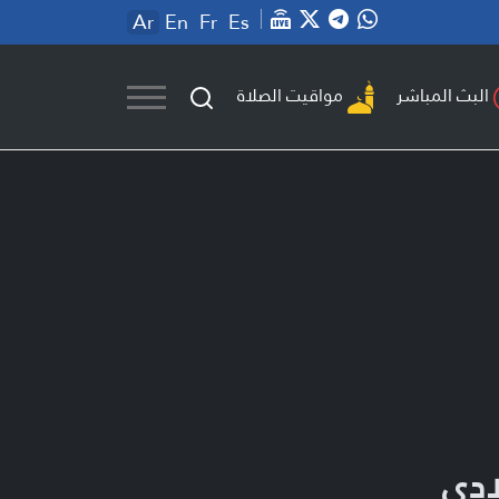
Ar
En
Fr
Es
مواقيت الصلاة
البث المباشر
ادي