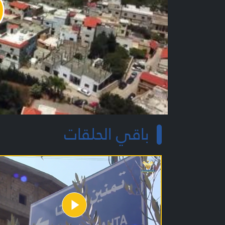
y
o
باقي الحلقات