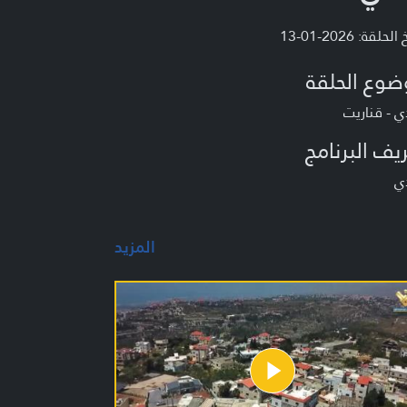
لحلقة: 2026-01-13
ضوع الحلقة
ي - قناريت
يف البرنامج
ي
المزيد