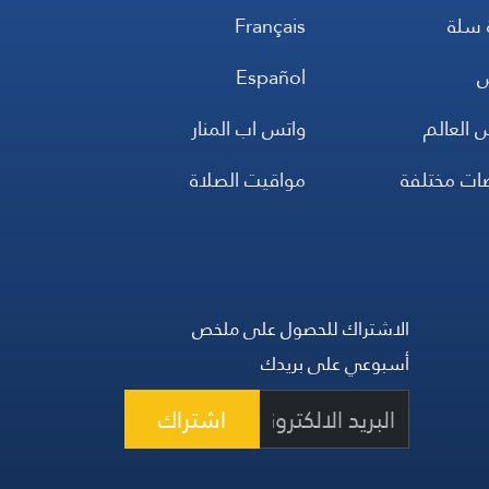
 سلة
Français
س
Español
 العالم
واتس اب المنار
ضات مختلفة
مواقيت الصلاة
الاشتراك للحصول على ملخص
أسبوعي على بريدك
اشتراك