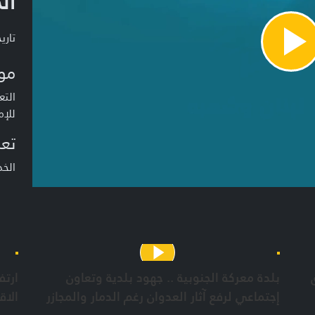
ال
تاريخ ا
Pla
Vide
مو
التع
للإم
تعر
الخ
بلدة معركة الجنوبية .. جهود بلدية وتعاون
ارتف
إجتماعي لرفع آثار العدوان رغم الدمار والمجازر
الاق