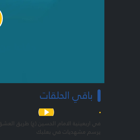
y
o
باقي الحلقات
في اربعينية الامام الحسين (ع) طريق العشق
يرسم مشهديات في بعلبك