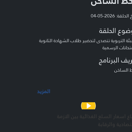
خط الساخن
لحلقة: 2026-05-04
ضوع الحلقة
بئة التربوية تتصدى لتحضير طلاب الشهادة الثانوية
تحانات الرسمية
يف البرنامج
ط الساخن
المزيد
اع اسعار السلع الغذائية بين الازمة
تصادية والرقابة