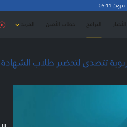
روت 06:11
لأخبار
البرامج
خطاب الأمين
المزيد
تربوية تتصدى لتحضير طلاب الشهادة ال