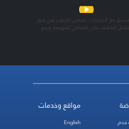
نسيق مع البلديات.. مجلس الجنوب في صور
كمل الكشف على المباني المهدمة ورفع
ام
ضة
مواقع وخدمات
 قدم
English