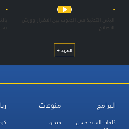
الصهيونية
البنى التحتية في الجنوب بين الاضرار وورش
بالت
الاصلاح
يست
الرك
المزيد +
البرامج
منوعات
ريا
كلمات السيد حسن
فيديو
كرة