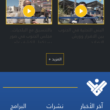
البنى التحتية في الجنوب
بالتنسيق مع البلديات..
بين الاضرار وورش
مجلس الجنوب في صور
الاصلاح
يستكمل الكشف على
المباني المهدمة ورفع
الركام
المزيد +
آخر الأخبار
نشرات
البرامج