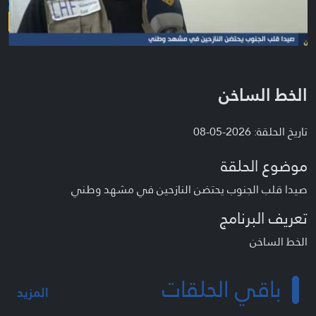
الخط الساخن
تاريخ الحلقة: 2026-05-08
موضوع الحلقة
صيدا قلب الجنوب يحتضن النازحين في مشهد وطني
تعريف البرنامج
الخط الساخن
باقي الحلقات
المزيد