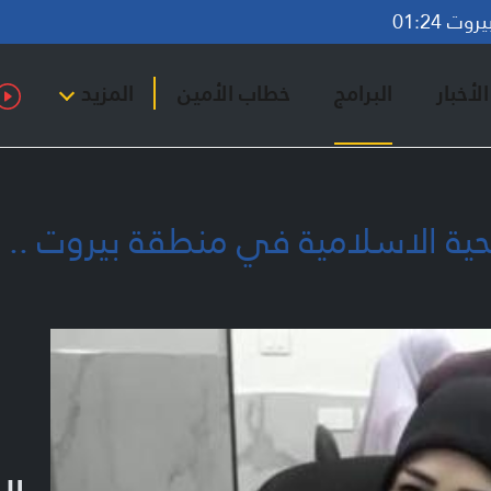
ت 01:24
لأخبار
البرامج
خطاب الأمين
المزيد
صحية الاسلامية في منطقة بيروت ..