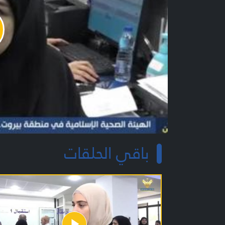
y
o
باقي الحلقات