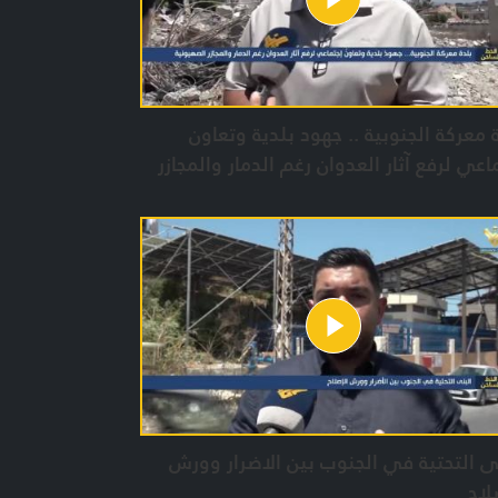
 معركة الجنوبية .. جهود بلدية وتعاون
اعي لرفع آثار العدوان رغم الدمار والمجازر
يونية
ى التحتية في الجنوب بين الاضرار وورش
لاح