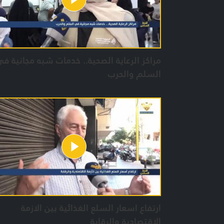
مراكز الرعاية الصحية.. خدمات شبه مجانية ف
السلم والحرب
ارتفاع اسعار السلع الغذائية بين الازمة
الاقتصادية والرقابة