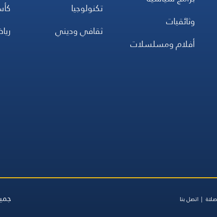
تكنولوجيا
كأس
وثائقيات
ثقافي وديني
ريا
أفلام ومسلسلات
جميع
صلاة
اتصل بنا