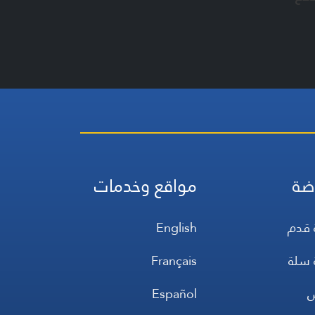
ضة
مواقع وخدمات
 قدم
English
 سلة
Français
س
Español