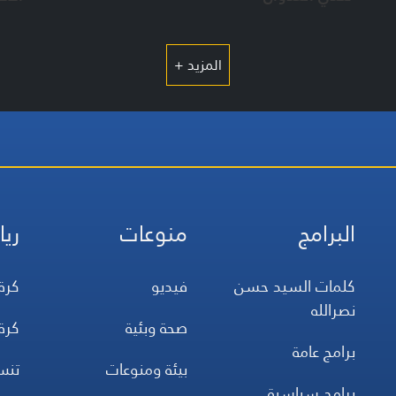
المزيد +
البرامج
منوعات
ريا
كلمات السيد حسن
فيديو
كرة
نصرالله
صحة وبئية
كرة
برامج عامة
بيئة ومنوعات
تن
برامج سياسية