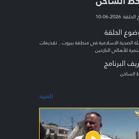
خط الساخن
لحلقة: 2026-06-10
ضوع الحلقة
ئة الصحية الاسلامية في منطقة بيروت .. تقديمات
رة للأهالي النازحين
يف البرنامج
ط الساخن
المزيد