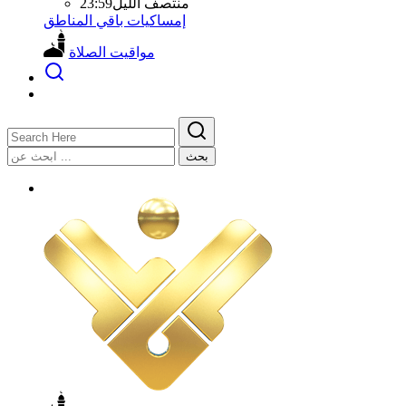
منتصف الليل
23:59
إمساكيات باقي المناطق
مواقيت الصلاة
بحث