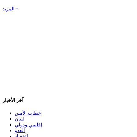
المزيد +
آخر الأخبار
خطاب الأمين
لبنان
إقليمي ودولي
العدو
اقتصاد