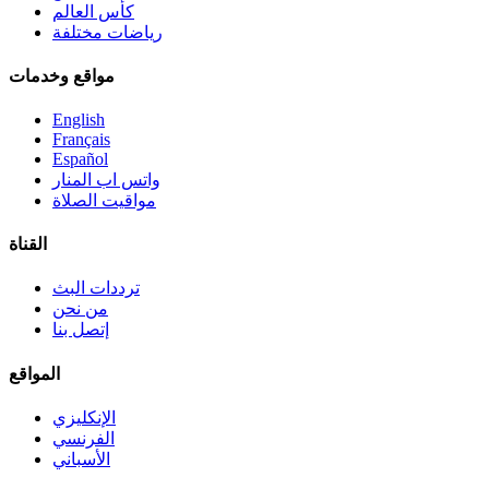
كأس العالم
رياضات مختلفة
مواقع وخدمات
English
Français
Español
واتس اب المنار
مواقيت الصلاة
القناة
ترددات البث
من نحن
إتصل بنا
المواقع
الإنكليزي
الفرنسي
الأسباني