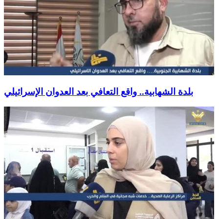
بلدة الشهابية.. واقع التعافي بعد العدوان الإسرائيلي