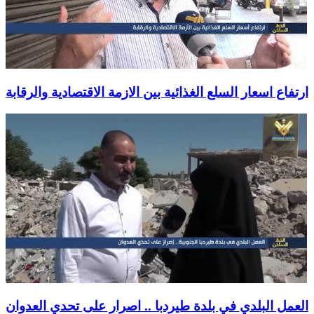
ارتفاع اسعار السلع الغذائية بين الازمة الاقتصادية والرقابة
العمل البلدي في بلدة طيردبا .. اصرار على تحدي العدوان