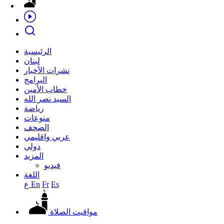
الرئيسية
لبنان
نشرات الأخبار
البرامج
خطاب الأمين
السيد نصر الله
رياضة
منوعات
الصحف
عربي واقليمي
دولي
المزيد
فيديو
اللغة
Es
Fr
En
ع
مواقيت الصلاة