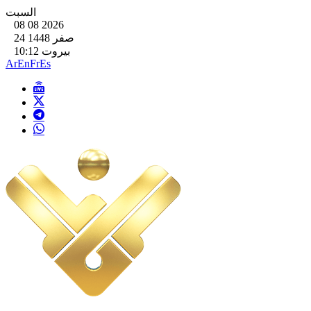
السبت
08 08 2026
24 صفر 1448
بيروت 10:12
Ar
En
Fr
Es