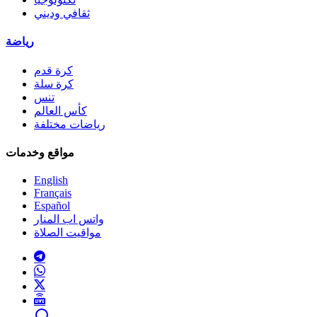
ثقافي وديني
رياضة
كرة قدم
كرة سلة
تنس
كأس العالم
رياضات مختلفة
مواقع وخدمات
English
Français
Español
واتس اب المنار
مواقيت الصلاة