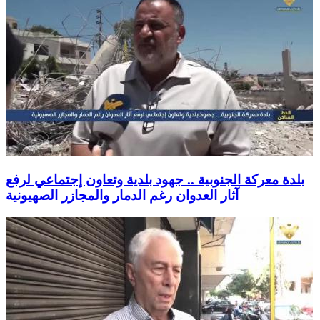
بلدة معركة الجنوبية .. جهود بلدية وتعاون إجتماعي لرفع
آثار العدوان رغم الدمار والمجازر الصهيونية