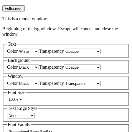
Fullscreen
This is a modal window.
Beginning of dialog window. Escape will cancel and close the
window.
Text
Color
Transparency
Background
Color
Transparency
Window
Color
Transparency
Font Size
Text Edge Style
Font Family