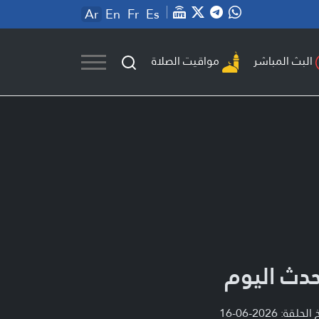
Ar
En
Fr
Es
مواقيت الصلاة
البث المباشر
حدث اليوم
لحلقة: 2026-06-16