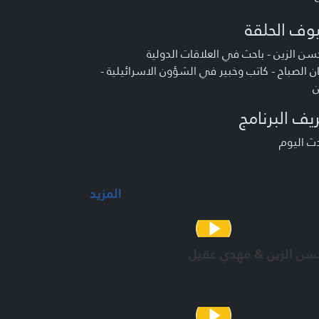
وف الحلقة
سن الزين - باحث في العلاقات الدولية
ن الصباح - كاتب وخبير في الشؤون الاسرائيلية -
ن
يف البرنامج
ث اليوم
المزيد
حسن الزين & مهدي عقيل