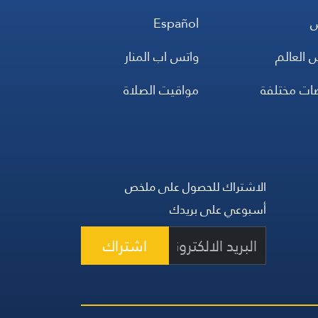
س
Español
 العالم
واتس اب المنار
ضات مختلفة
مواقيت الصلاة
الاشتراك للحصول على ملخص
أسبوعي على بريدك
اشتراك