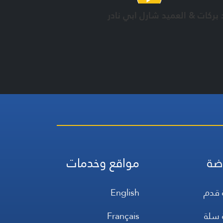
 بركات & العميد شارل ابي نادر
ضة
مواقع وخدمات
 قدم
English
 سلة
Français