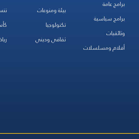
برامج عامة
بيئة ومنوعات
تن
برامج سياسية
تكنولوجيا
كأس
وثائقيات
ثقافي وديني
ريا
أفلام ومسلسلات