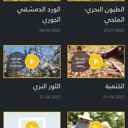
الطيون البحري-
الورد الدمشقي
الملحي
الجوري
08-06-2025
20-07-2025
الختمية
اللوز البري
27-04-2025
01-06-2025