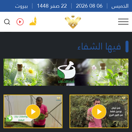
الخميس
06 08 2026
22 صفر 1448
بيروت
17:47
Ar
En
Fr
Es
فيها الشفاء