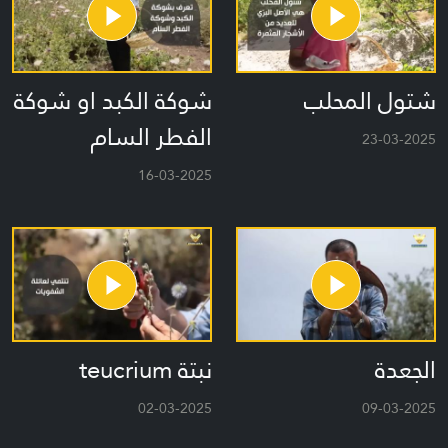
شتول المحلب
شوكة الكبد او شوكة
الفطر السام
23-03-2025
16-03-2025
الجعدة
نبتة teucrium
02-03-2025
09-03-2025