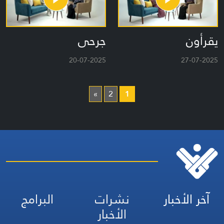
يقرأون
جرحى
20-07-2025
27-07-2025
»
2
1
آخر الأخبار
نشرات
البرامج
الأخبار