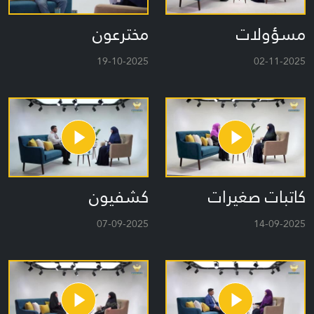
مسؤولات
مخترعون
19-10-2025
02-11-2025
كاتبات صغيرات
كشفيون
07-09-2025
14-09-2025