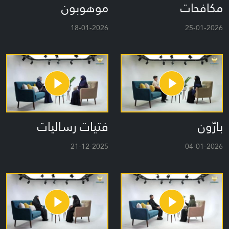
مكافحات
موهوبون
18-01-2026
25-01-2026
بارّون
فتيات رساليات
21-12-2025
04-01-2026