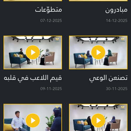
مبادرون
متطوّعات
07-12-2025
14-12-2025
تصنعن الوعي
قيم اللاعب في قلبه
09-11-2025
30-11-2025