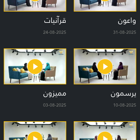
واعون
قرآنيات
24-08-2025
31-08-2025
يرسمون
مميزون
03-08-2025
10-08-2025