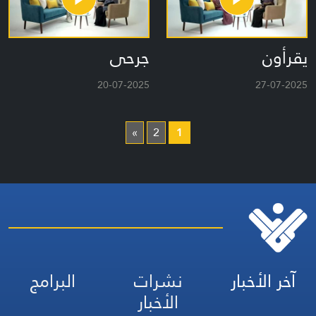
يقرأون
جرحى
20-07-2025
27-07-2025
»
2
1
آخر الأخبار
نشرات
البرامج
الأخبار