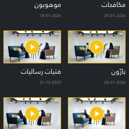
مكافحات
موهوبون
18-01-2026
25-01-2026
بارّون
فتيات رساليات
21-12-2025
04-01-2026