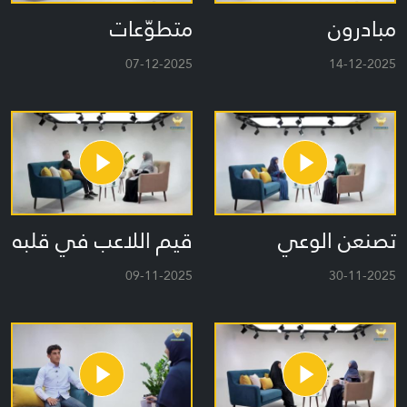
مبادرون
متطوّعات
07-12-2025
14-12-2025
تصنعن الوعي
قيم اللاعب في قلبه
09-11-2025
30-11-2025