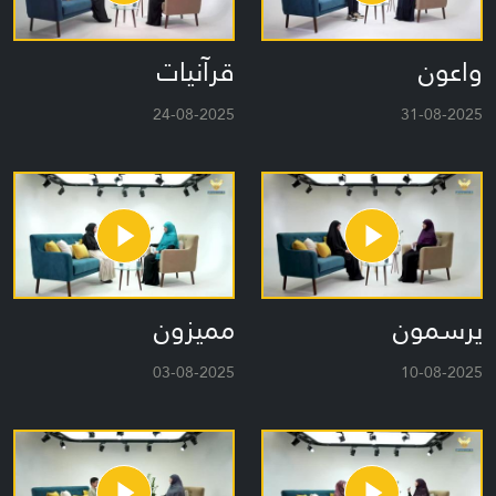
واعون
قرآنيات
24-08-2025
31-08-2025
يرسمون
مميزون
03-08-2025
10-08-2025