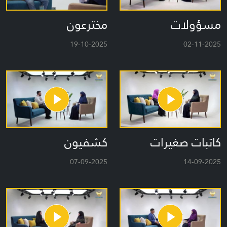
مسؤولات
مخترعون
19-10-2025
02-11-2025
كاتبات صغيرات
كشفيون
07-09-2025
14-09-2025