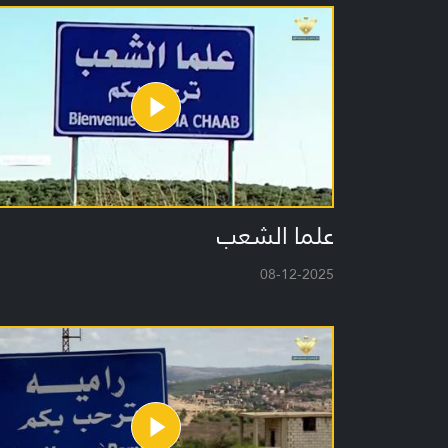
علما الشعب
08-12-2025