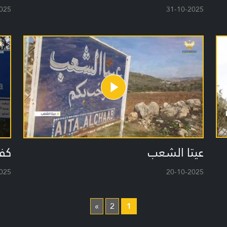
025
31-10-2025
عيتا الشعب
كفر
025
20-10-2025
»
2
1