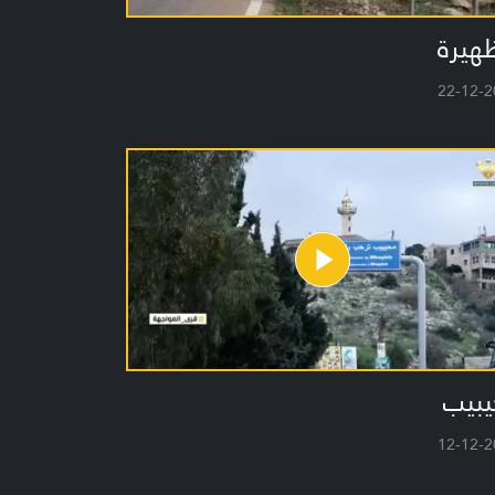
هيرة
22-12-2
يبيب
12-12-2