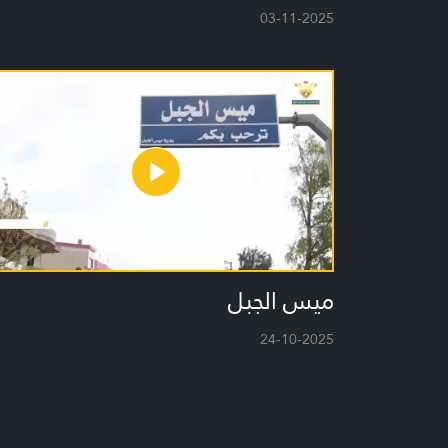
03-11-2025
ميس الجبل
24-10-2025