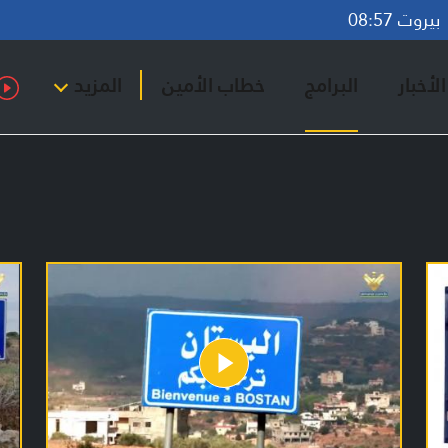
روت 08:57
لأخبار
البرامج
خطاب الأمين
المزيد