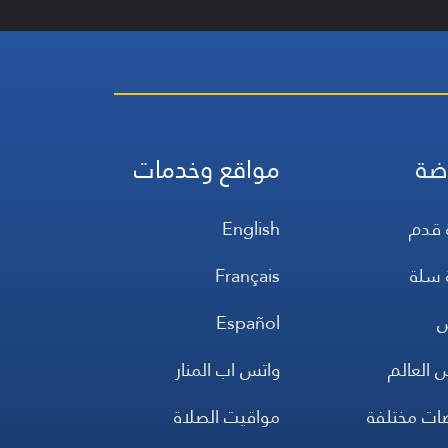
ضة
مواقع وخدمات
 قدم
English
 سلة
Français
س
Español
 العالم
واتس اب المنار
ضات مختلفة
مواقيت الصلاة