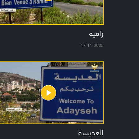
راميه
17-11-2025
العديسة