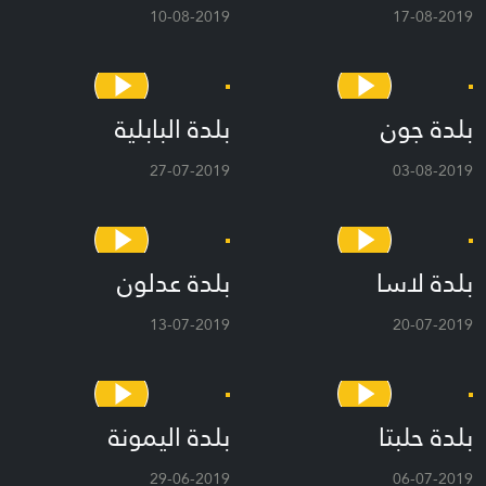
10-08-2019
17-08-2019
بلدة جون
بلدة البابلية
27-07-2019
03-08-2019
بلدة لاسا
بلدة عدلون
13-07-2019
20-07-2019
بلدة حلبتا
بلدة اليمونة
29-06-2019
06-07-2019