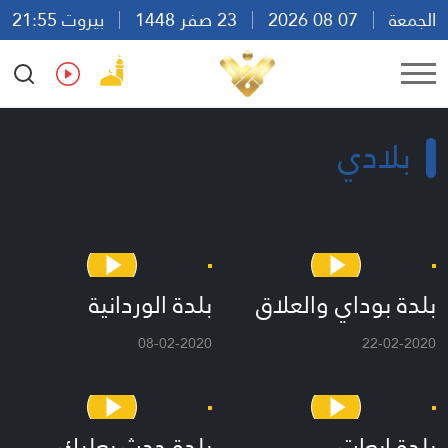
الجمعة
07 08 2026
23 صفر 1448
بيروت 21:55
Ar
En
Fr
Es
بلادي
بلدة بوداي والعلاق
بلدة الوردانية
08-02-2020
22-02-2020
بلدة إيعات
بلدة حدث بعلبك