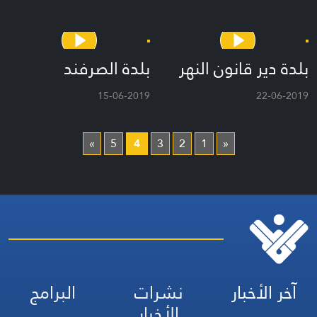
بلدة دير قانون النهر
بلدة الصرفند
15-06-2019
22-06-2019
»
5
4
3
2
1
«
آخر الأخبار
نشرات
البرامج
الأخبار