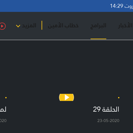
14:29
لأخبار
البرامج
خطاب الأمين
المزيد
الحلقة 29
لم
020
23-05-2020