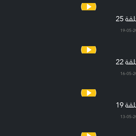
قة 25
19-05-2
قة 22
16-05-2
قة 19
13-05-2