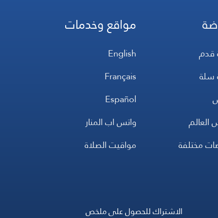
ضة
مواقع وخدمات
 قدم
English
 سلة
Français
س
Español
 العالم
واتس اب المنار
ضات مختلفة
مواقيت الصلاة
الاشتراك للحصول على ملخص