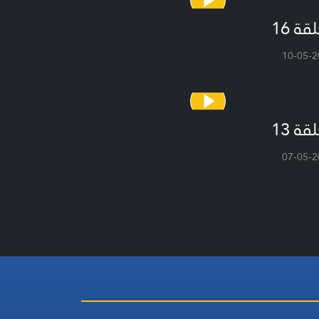
قة 16
10-05-2
قة 13
07-05-2