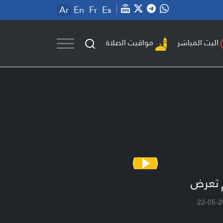
Ar
En
Fr
Es
مواقيت الصلاة
البث المباشر
 تعرض
22-05-2