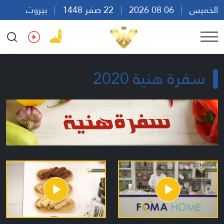
الخميس
06 08 2026
22 صفر 1448
بيروت
20:19
Ar
En
Fr
Es
سفرة هنية 2020