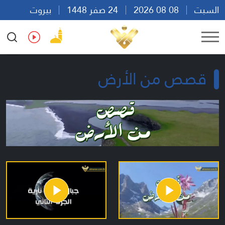
السبت
08 08 2026
24 صفر 1448
بيروت
18:58
Ar
En
Fr
Es
قصص من الأرض