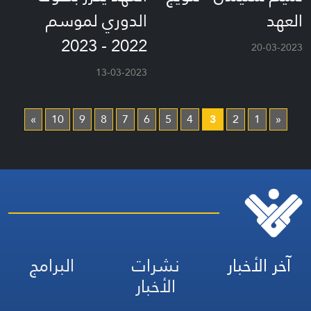
العهد
الدوري لموسم
2022 - 2023
20-03-2023
13-03-2023
»
10
9
8
7
6
5
4
3
2
1
«
آخر الأخبار
نشرات
البرامج
الأخبار