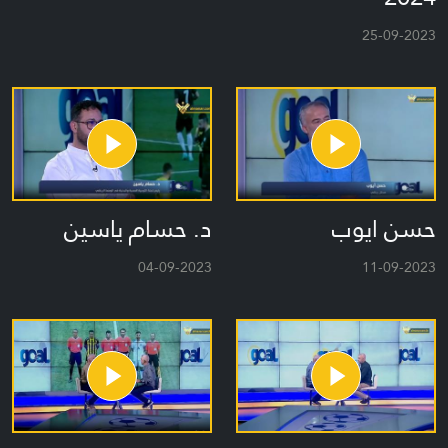
25-09-2023
حسن ايوب
د. حسام ياسين
04-09-2023
11-09-2023