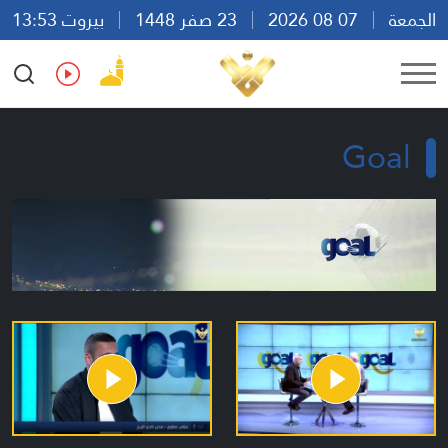
الجمعة
07 08 2026
23 صفر 1448
بيروت 13:53
Ar
En
Fr
Es
Goal