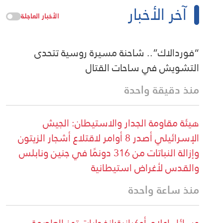
آخر الأخبار
الأخبار العاجلة
“فوردالاك”.. شاحنة مسيرة روسية تتحدى
التشويش في ساحات القتال
منذ دقيقة واحدة
هيئة مقاومة الجدار والاستيطان: الجيش
الإسرائيلي أصدر 8 أوامر لاقتلاع أشجار الزيتون
وإزالة النباتات من 316 دونمًا في جنين ونابلس
والقدس لأغراض استيطانية
منذ ساعة واحدة
وسائل إعلام أوكرانية:انفجارات تهز العاصمة