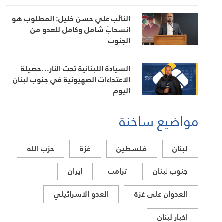
النائب علي حسن خليل: المطلوب هو
انسحابٌ شامل وكامل للعدو من
الجنوب
السيادة اللبنانية تحت النار…حصيلة
الاعتداءات الصهيونية في جنوب لبنان
اليوم
مواضيع ساخنة
لبنان
فلسطين
غزة
حزب الله
جنوب لبنان
ترامب
ايران
العدوان على غزة
العدو الاسرائيلي
اخبار لبنان