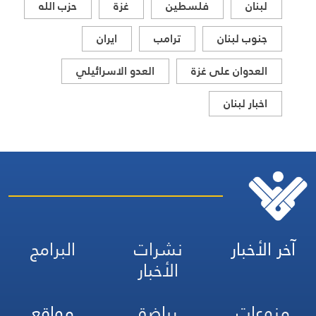
لبنان
فلسطين
غزة
حزب الله
جنوب لبنان
ترامب
ايران
العدوان على غزة
العدو الاسرائيلي
اخبار لبنان
آخر الأخبار
نشرات
البرامج
الأخبار
منوعات
رياضة
مواقع