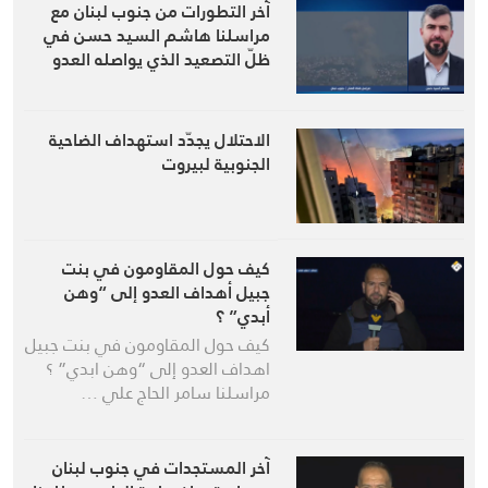
آخر التطورات من جنوب لبنان مع
مراسلنا هاشم السيد حسن في
ظلّ التصعيد الذي يواصله العدو
الإسرائيلي
الاحتلال يجدّد استهداف الضاحية
الجنوبية لبيروت
كيف حول المقاومون في بنت
جبيل أهداف العدو إلى “وهن
أبدي” ؟
كيف حول المقاومون في بنت جبيل
اهداف العدو إلى “وهن ابدي” ؟
مراسلنا سامر الحاج علي …
آخر المستجدات في جنوب لبنان