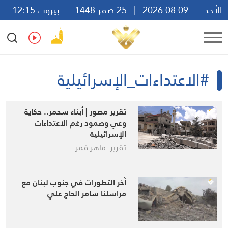
الأحد
09 08 2026
25 صفر 1448
بيروت 12:15
Ar
En
Fr
Es
#الاعتداءات_الإسرائيلية
تقرير مصور | أبناء سحمر.. حكاية
وعي وصمود رغم الاعتداءات
الإسرائيلية
تقرير: ماهر قمر
آخر التطورات في جنوب لبنان مع
مراسلنا سامر الحاج علي