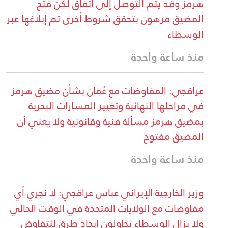
هرمز وقد يتم التوصل إلى اتفاق لكن فتح
المضيق مرهون بتحقق شروط أخرى تم إبلاغها عبر
الوسطاء
منذ ساعة واحدة
عراقجي: المفاوضات مع عُمان بشأن مضيق هرمز
في مراحلها النهائية وتغيير المسارات البحرية
بمضيق هرمز مسألة فنية وقانونية ولا يعني أن
المضيق مفتوح
منذ ساعة واحدة
وزير الخارجية الإيراني عباس عراقجي: لا نجري أي
مفاوضات مع الولايات المتحدة في الوقت الحالي
ولا يزال الوسطاء يحاولون إيجاد طرق للتفاوض