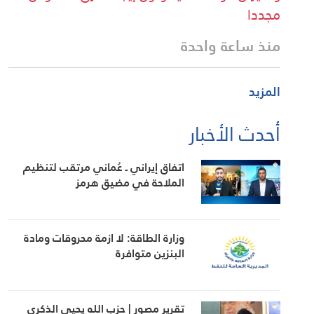
مجددا
منذ ساعة واحدة
المزيد
أحدث الأخبار
اتفاق إيراني ـ عُماني مرتقب لتنظيم
الملاحة في مضيق هرمز
وزارة الطاقة: لا ازمة محروقات ومادة
البنزين متوافرة
تقرير مصور | حزب الله يحيي الذكرى