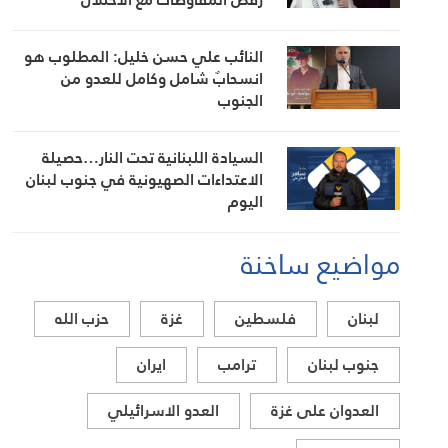
النائب علي حسن خليل: المطلوب هو
انسحابٌ شامل وكامل للعدو من
الجنوب
السيادة اللبنانية تحت النار…حصيلة
الاعتداءات الصهيونية في جنوب لبنان
اليوم
مواضيع ساخنة
لبنان
فلسطين
غزة
حزب الله
جنوب لبنان
ترامب
ايران
العدوان على غزة
العدو الاسرائيلي