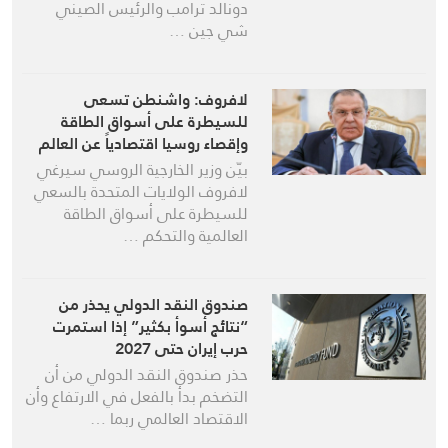
دونالد ترامب والرئيس الصيني
شي جين …
لافروف: واشنطن تسعى
للسيطرة على أسواق الطاقة
وإقصاء روسيا اقتصادياً عن العالم
بيّن وزير الخارجية الروسي سيرغي
لافروف الولايات المتحدة بالسعي
للسيطرة على أسواق الطاقة
العالمية والتحكم …
صندوق النقد الدولي يحذر من
“نتائج أسوأ بكثير” إذا استمرت
حرب إيران حتى 2027
حذر صندوق النقد الدولي ‌من أن
التضخم بدأ بالفعل في الارتفاع وأن
الاقتصاد العالمي ربما …