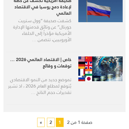
صحيفة أمريكية تكشف عن خطة
لإعادة دمج روسيا في الاقتصاد
العالمي
كشفت صحيفة “وول ستريت
جورنال” عن وثائق قدمتها الإدارة
الأمريكية مؤخراً إلى الحلفاء
الأوروبيين، تتضمن …
خاص | الاقتصاد العالمي 2026 …
توقعات و وقائع
تموضع جديد من النمو الاقتصادي
يُتوقع لمطلع العام 2026 ، اذ تشير
تقديرات حجم الناتج …
صفحة 1 من 2
1
2
»