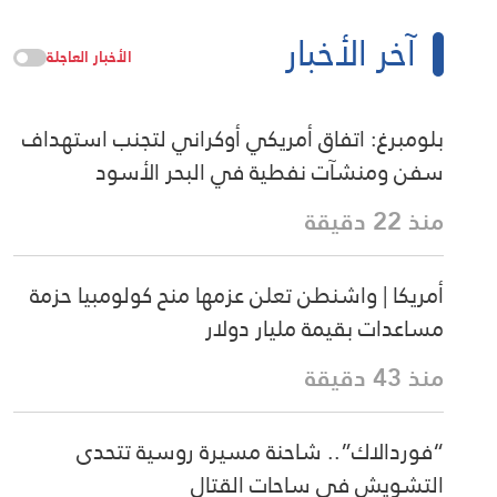
آخر الأخبار
الأخبار العاجلة
بلومبرغ: اتفاق أمريكي أوكراني لتجنب استهداف
سفن ومنشآت نفطية في البحر الأسود
منذ 22 دقيقة
أمريكا | واشنطن تعلن عزمها منح كولومبيا حزمة
مساعدات بقيمة مليار دولار
منذ 43 دقيقة
“فوردالاك”.. شاحنة مسيرة روسية تتحدى
التشويش في ساحات القتال