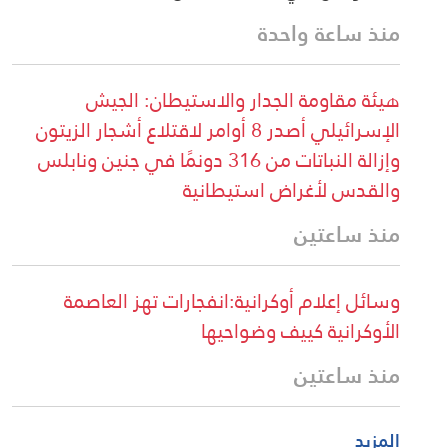
منذ ساعة واحدة
هيئة مقاومة الجدار والاستيطان: الجيش
الإسرائيلي أصدر 8 أوامر لاقتلاع أشجار الزيتون
وإزالة النباتات من 316 دونمًا في جنين ونابلس
والقدس لأغراض استيطانية
منذ ساعتين
وسائل إعلام أوكرانية:انفجارات تهز العاصمة
الأوكرانية كييف وضواحيها
منذ ساعتين
المزيد