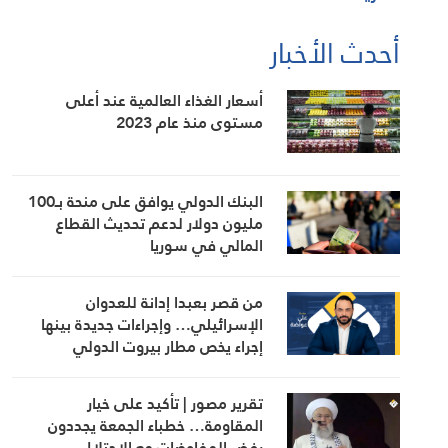
أحدث الأخبار
أسعار الغذاء العالمية عند أعلى
مستوى منذ عام 2023
البنك الدولي يوافق على منحة بـ100
مليون دولار لدعم تحديث القطاع
المالي في سوريا
من قصر بعبدا إدانة للعدوان
الإسرائيلي… وإجراءات جديدة بينها
إجراء يخص مطار بيروت الدولي
تقرير مصور | تأكيد على خيار
المقاومة… خطباء الجمعة يجددون
رفض المفاوضات مع الاحتلال