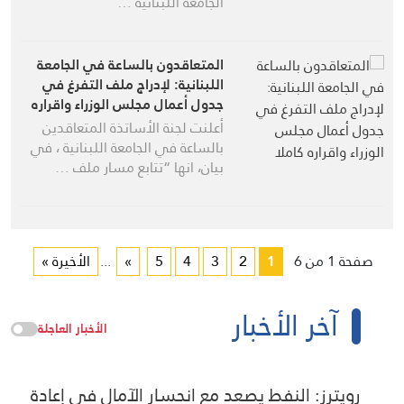
الجامعة اللبنانية …
المتعاقدون بالساعة في الجامعة
اللبنانية: لإدراج ملف التفرغ في
جدول أعمال مجلس الوزراء واقراره
كاملا
أعلنت لجنة الأساتذة المتعاقدين
بالساعة في الجامعة اللبنانية ، في
بيان، انها “تتابع مسار ملف …
صفحة 1 من 6
1
2
3
4
5
»
...
الأخيرة »
آخر الأخبار
الأخبار العاجلة
رويترز: النفط يصعد مع انحسار الآمال في إعادة