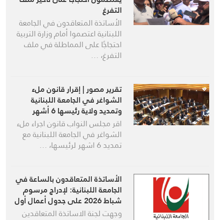
التفرغ
الأساتذة المتعاقدون في الجامعة
اللبنانية اعتصموا أمام وزارة التربية
احتجاجًا على المماطلة في ملف
التفرغ، …
تقرير مصور | إقرار قانون ملء
الشواغر في الجامعة اللبنانية
وتمديد ولاية رئيسها 6 أشهر
اقر مجلس النواب قانون اجراء ملء
الشواغر في الجامعة اللبنانية مع
تمديد 6 اشهر لرئيسها، …
الأساتذة المتعاقدون بالساعة في
الجامعة اللبنانية: لإدراج مرسوم
شباط 2026 على جدول أعمال أول
جلسة لمجلس الوزراء
وجهت لجنة الاساتذة المتعاقدين