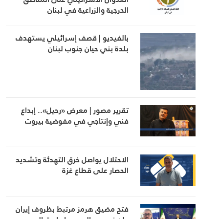
الحرجية والزراعية في لبنان
بالفيديو | قصف إسرائيلي يستهدف
بلدة بني حيان جنوب لبنان
تقرير مصور | معرض «رحيل».. إبداع
فني وإنتاجي في مفوضية بيروت
الاحتلال يواصل خرق التهدئة وتشديد
الحصار على قطاع غزة
فتح مضيق هرمز مرتبط بظروف إيران