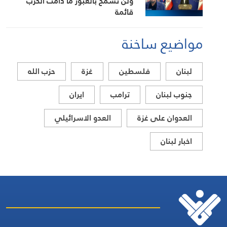
ولن نسمح بالعبور ما دامت الحرب
قائمة
مواضيع ساخنة
لبنان
فلسطين
غزة
حزب الله
جنوب لبنان
ترامب
ايران
العدوان على غزة
العدو الاسرائيلي
اخبار لبنان