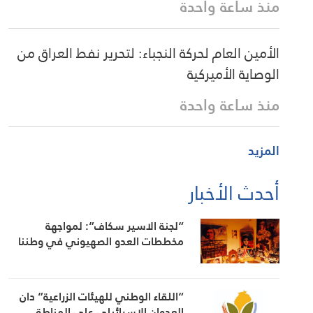
منذ ساعة واحدة
الأمين العام لحركة النجباء: لتحرير نفط العراق من
الوصاية الأميركية
منذ ساعة واحدة
المزيد
أحدث الأخبار
“لجنة الاسير سكاف”: لمواجهة
مخططات العدو الصهيوني في وطننا
“اللقاء الوطني للهيئات الزراعية” دان
العدوان الاسرائيلي على المناطق