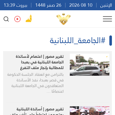
الإثنين
10 08 2026
26 صفر 1448
بيروت 13:39
Ar
En
Fr
Es
#الجامعة_اللبنانية
تقرير مصور | اعتصام لأساتذة
الجامعة اللبنانية في بعبدا
للمطالبة بإنجاز ملف التفرغ
بالتزامن مع انعقاد الجلسة الحكومة
في قصر بعبدا، نفذ الأساتذة
المتعاقدون في الجامعة اللبنانية
اعتصامًا …
تقرير مصور | أساتذة اللبنانية
يعتصمون احتجاجاً على تأخير ملف