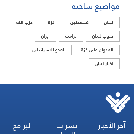
مواضيع ساخنة
لبنان
فلسطين
غزة
حزب الله
جنوب لبنان
ترامب
ايران
العدوان على غزة
العدو الاسرائيلي
اخبار لبنان
آخر الأخبار
نشرات
البرامج