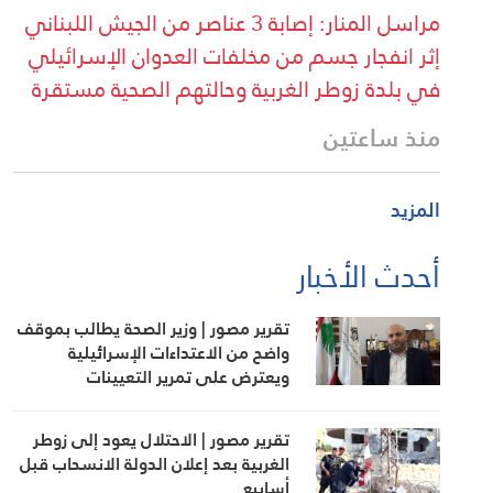
مراسل المنار: إصابة 3 عناصر من الجيش اللبناني
إثر انفجار جسم من مخلفات العدوان الإسرائيلي
في بلدة زوطر الغربية وحالتهم الصحية مستقرة
منذ ساعتين
المزيد
أحدث الأخبار
تقرير مصور | وزير الصحة يطالب بموقف
واضح من الاعتداءات الإسرائيلية
ويعترض على تمرير التعيينات
تقرير مصور | الاحتلال يعود إلى زوطر
الغربية بعد إعلان الدولة الانسحاب قبل
أسابيع