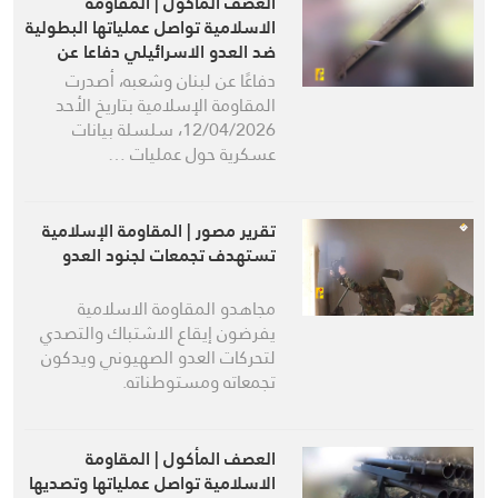
العصف الماكول | المقاومة
الاسلامية تواصل عملياتها البطولية
ضد العدو الاسرائيلي دفاعا عن
لبنان وشعبه
دفاعًا عن لبنان وشعبه، أصدرت
المقاومة الإسلامية بتاريخ الأحد
12/04/2026، سلسلة بيانات
عسكرية حول عمليات …
تقرير مصور | المقاومة الإسلامية
تستهدف تجمعات لجنود العدو
مجاهدو المقاومة الاسلامية
يفرضون إيقاع الاشتباك والتصدي
لتحركات العدو الصهيوني ويدكون
تجمعاته ومستوطناته.
العصف المأكول | المقاومة
الاسلامية تواصل عملياتها وتصديها