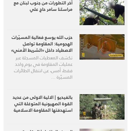
آخر التطورات من جنوب لبنان مع
مراسلنا سامر حاج علي
حزب الله يوسع فعالية المسيّرات
الهجومية: المقاومة تواصل
الاصطياد داخل «الشريط الأمني»
تكشف المعطيات المسجلة عبر
عمليات المقاومة في يوم واحد
فقط، أمس، عن انتقال الطائرات
المسيّرة …
بالفيديو | الالية الاولى من عديد
القوة الصهيونية المتوغلة التي
استهدفتها المقاومة الاسلامية
في بلدة بيوت السياد جنوب لبنان