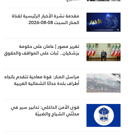
مقدمة نشرة الأخبار الرئيسية لقناة
المنار السبت 08-08-2026
تقرير مصور | عامان على حكومة
بزشكيان.. ثبات على المواقف والحقوق
مراسل المنار: قوة معادية تتقدم باتجاه
أطراف بلدة حداثا الشمالية الغربية
قوى الأمن الداخلي: تدابير سير في
محلّتَي الشياح والضبيّة