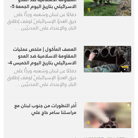
الاسرائيلي بتاريخ اليوم الجمعة 5-
6-2026
دفاعًا عن لبنان وشعبه، وردًّا على
خرق العدوّ الإسرائيليّ لوقف إطلاق
النار، والإعتداء على المدنيّين …
العصف المأكول | ملخص عمليات
المقاومة الاسلامية ضد العدو
الاسرائيلي بتاريخ اليوم الخميس 4-
6-2026
دفاعًا عن لبنان وشعبه، وردًّا على
خرق العدوّ الإسرائيليّ لوقف إطلاق
النار، والإعتداء على المدنيّين …
آخر التطورات من جنوب لبنان مع
مراسلنا سامر حاج علي