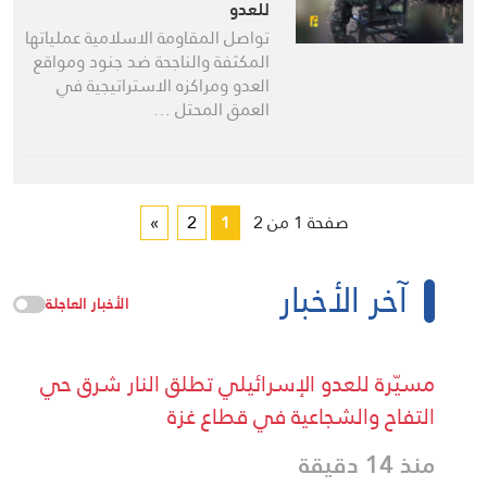
للعدو
تواصل المقاومة الاسلامية عملياتها
المكثفة والناجحة ضد جنود ومواقع
العدو ومراكزه الاستراتيجية في
العمق المحتل …
صفحة 1 من 2
1
2
»
آخر الأخبار
الأخبار العاجلة
مسيّرة للعدو الإسرائيلي تطلق النار شرق حي
التفاح والشجاعية في قطاع غزة
منذ 14 دقيقة