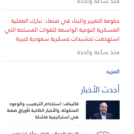
منذ ساعة واحدة
حكومة التغيير والبناء في صنعاء: نبارك العملية
العسكرية النوعية الواسعة للقوات المسلحة التي
استهدفت تحشيدات عسكرية سعودية كبيرة
منذ ساعة واحدة
المزيد
أحدث الأخبار
قاليباف: استخدام الترهيب، والوعود
المنكوثة، والأخبار الكاذبة كأوراق ضغط
هي استراتيجية فاشلة
الاتحاد العمالي العام يعلّق اجتماعه