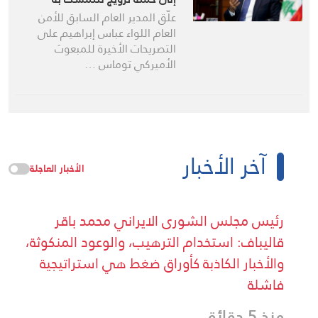
علّق المدير العام السابق للأمن
العام اللواء عباس إبراهيم على
التصريحات الأخيرة للمبعوث
الأميركي توماس …
آخر الأخبار
الأخبار العاجلة
رئيس مجلس الشورى الايراني محمد باقر
قاليباف: استخدام الترهيب، والوعود المنكوثة،
والأخبار الكاذبة كأوراق ضغط هي استراتيجية
فاشلة
منذ 5 دقائق