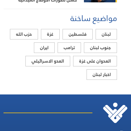
مواضيع ساخنة
لبنان
فلسطين
غزة
حزب الله
جنوب لبنان
ترامب
ايران
العدوان على غزة
العدو الاسرائيلي
اخبار لبنان