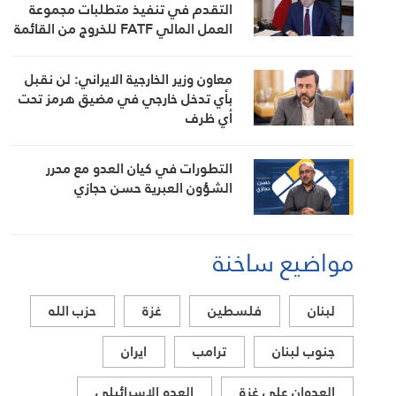
التقدم في تنفيذ متطلبات مجموعة
العمل المالي FATF للخروج من القائمة
الرمادية
معاون وزير الخارجية الايراني: لن نقبل
بأي تدخل خارجي في مضيق هرمز تحت
أي ظرف
التطورات في كيان العدو مع محرر
الشؤون العبرية حسن حجازي
مواضيع ساخنة
لبنان
فلسطين
غزة
حزب الله
جنوب لبنان
ترامب
ايران
العدوان على غزة
العدو الاسرائيلي