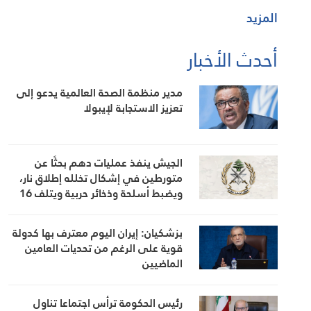
المزيد
أحدث الأخبار
مدير منظمة الصحة العالمية يدعو إلى
تعزيز الاستجابة لإيبولا
الجيش ينفذ عمليات دهم بحثًا عن
متورطين في إشكال تخلله إطلاق نار،
ويضبط أسلحة وذخائر حربية ويتلف 16
خيمة مزروعة بالماريجوانا
بزشكيان: إيران اليوم معترف بها كدولة
قوية على الرغم من تحديات العامين
الماضيين
رئيس الحكومة ترأس اجتماعا تناول