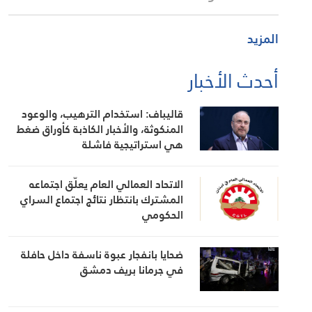
المزيد
أحدث الأخبار
قاليباف: استخدام الترهيب، والوعود
المنكوثة، والأخبار الكاذبة كأوراق ضغط
هي استراتيجية فاشلة
الاتحاد العمالي العام يعلّق اجتماعه
المشترك بانتظار نتائج اجتماع السراي
الحكومي
ضحايا بانفجار عبوة ناسفة داخل حافلة
في جرمانا بريف دمشق