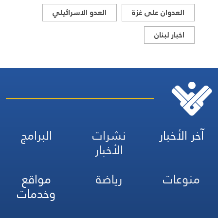
العدوان على غزة
العدو الاسرائيلي
اخبار لبنان
آخر الأخبار
نشرات
البرامج
الأخبار
منوعات
رياضة
مواقع
وخدمات