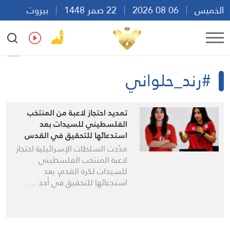
الخميس
06 08 2026
22 صفر 1448
بيروت
22:45
Ar
En
Fr
Es
#رند_حلواني
تمديد احتجاز لاعبة من المنتخب
الفلسطيني للسيدات بعد
استدعائها للتحقيق في القدس
مدّدت السلطات الإسرائيلية احتجاز
لاعبة المنتخب الفلسطيني
للسيدات لكرة القدم، بعد
استدعائها للتحقيق في أحد …