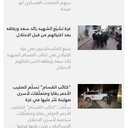
بينهم المتحدث العسكري ابو
عبيدة.
غزة تشيّع الشهيد رائد سعد ورفاقه
بعد اغتيالهم من قبل الاحتلال
شيع الفلسطينيون في غزة
القيادي في كتائب القسام الشهيد
رائد سعد ورفاقه الذين اغتالهم
الاحتلال …
“كتائب القسام” تسلّم الصليب
الأحمر بقايا ومتعلّقات لأسرى
صهاينة عُثر عليها في غزة
سلّمت “كتائب القسام” للصليب
الأحمر الدولي بقايا ومتعلّقات
شخصية لأسرى الاحتلال
الإسرائيلي، عثرت عليها فرقها …