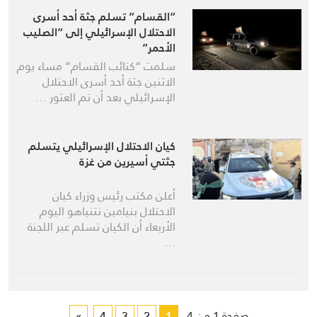
“القسام” تسلم جثة أحد أسرى
الاحتلال الإسرائيلي إلى “الصليب
الأحمر”
سلمت “كتائب القسام” مساء يوم
الاثنين جثة أحد أسرى الاحتلال
الإسرائيلي بعد أن تم العثور …
كيان الاحتلال الإسرائيلي يتسلم
جثتي أسيرين من غزة
أعلن مكتب رئيس وزراء كيان
الاحتلال بنيامين نتنياهو اليوم
الأربعاء أن الكيان تسلم عبر اللجنة
…
صفحة 1 من 4
1
2
3
4
»