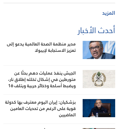
المزيد
أحدث الأخبار
مدير منظمة الصحة العالمية يدعو إلى
تعزيز الاستجابة لإيبولا
الجيش ينفذ عمليات دهم بحثًا عن
متورطين في إشكال تخلله إطلاق نار،
ويضبط أسلحة وذخائر حربية ويتلف 16
خيمة مزروعة بالماريجوانا
بزشكيان: إيران اليوم معترف بها كدولة
قوية على الرغم من تحديات العامين
الماضيين