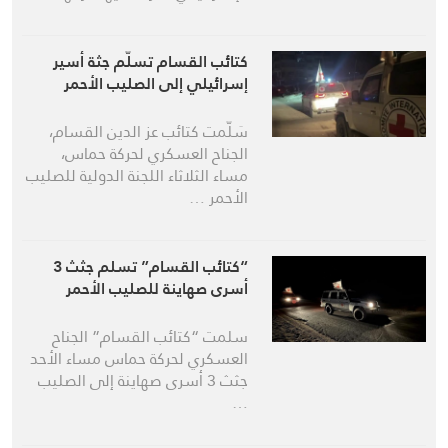
كتائب القسام تسلّم جثة أسير
إسرائيلي إلى الصليب الأحمر
سَلّمت كتائب عز الدين القسام،
الجناح العسكري لحركة حماس،
مساء الثلاثاء اللجنة الدولية للصليب
الأحمر …
“كتائب القسام” تسلم جثث 3
أسرى صهاينة للصليب الأحمر
سلمت “كتائب القسام” الجناح
العسكري لحركة حماس مساء الأحد
جثث 3 أسرى صهاينة إلى الصليب
…