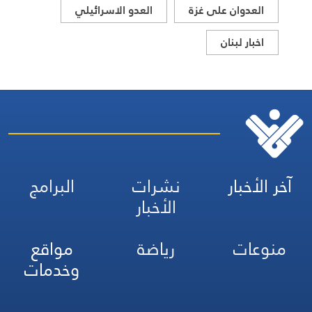
العدوان على غزة
العدو الاسرائيلي
اخبار لبنان
آخر الأخبار
نشرات
البرامج
الأخبار
منوعات
رياضة
مواقع
وخدمات