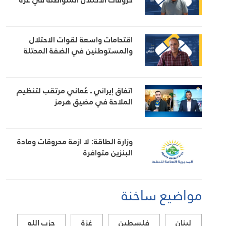
اقتحامات واسعة لقوات الاحتلال
والمستوطنين في الضفة المحتلة
اتفاق إيراني ـ عُماني مرتقب لتنظيم
الملاحة في مضيق هرمز
وزارة الطاقة: لا ازمة محروقات ومادة
البنزين متوافرة
مواضيع ساخنة
لبنان
فلسطين
غزة
حزب الله