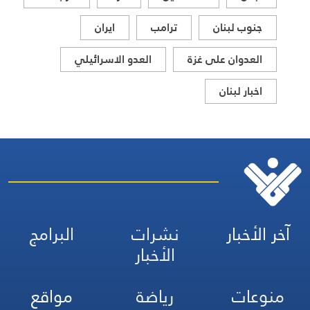
جنوب لبنان
ترامب
ايران
العدوان على غزة
العدو الاسرائيلي
اخبار لبنان
آخر الأخبار
نشرات
البرامج
الأخبار
منوعات
رياضة
مواقع