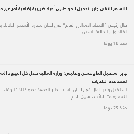
الاسمر التقى جابر: تحميل المواطنين أعباء ضريبية إضافية أمر غير 
قال رئيس “الاتحاد العمالي العام” في لبنان بشارة الأسمر الثلاثاء ب
لقائه وزير المالية ياسين …
منذ 18 يومًا
جابر استقبل الحاج حسن وطليس: وزارة المالية تبذل كل الجهود الم
لمساعدة البلديات
استقبل وزير المال في لبنان ياسين جابر الجمعة عضو كتلة “الوفاء
للمقاومة” النائب حسين الحاج …
منذ 29 يومًا