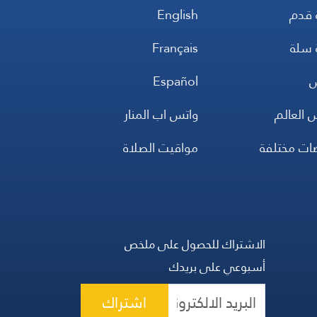
 قدم
English
 سلة
Français
س
Español
 العالم
واتس اب المنار
ضات مختلفة
مواقيت الصلاة
الاشتراك للحصول على ملخص
أسبوعي على بريدك
اشتراك