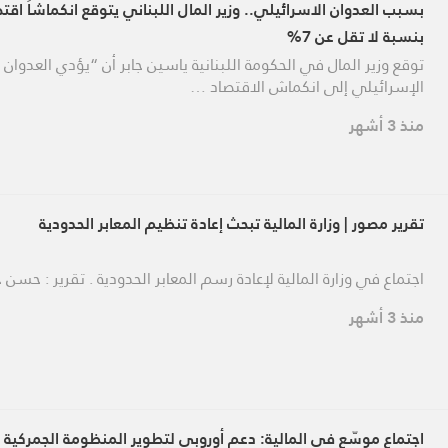
بسبب العدوان الاسرائيلي.. وزير المال اللبناني يتوقع انكماشاً اقتصا
بنسبة لا تقل عن 7%
توقع وزير المال في الحكومة اللبنانية ياسين جابر أن “يؤدي العدوان
الإسرائيلي إلى انكماش الاقتصاد …
منذ 3 أشهر
تقرير مصور | وزارة المالية تبحث إعادة تنظيم المعابر الحدودية
اجتماع في وزارة المالية لإعادة رسم المعابر الحدودية . تقرير : حسن 
منذ 3 أشهر
اجتماع موسّع في المالية: دعم أوروبي لتطوير المنظومة الجمركية