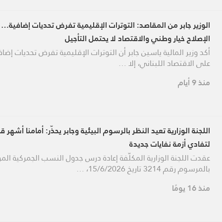
الوزير جابر من المقاصد: التوترات الإقليمية تفرض تحديات إضافية…
الإصلاح خيار وطني والاقتصاد لا يحتمل التأجيل
أكد وزير المالية ياسين جابر أن التوترات الإقليمية تفرض تحديات إضاف
على الاقتصاد اللبناني، إلا …
منذ 9 أيام
اللجنة الوزارية تعيد النظر بالرسوم البيئية وجابر يحذّر: أمامنا أشهر ق
لتفادي أزمة نفايات جديدة
عقدت اللجنة الوزارية المكلّفة إعادة درس جدول النسب الجمركية الم
بالمرسوم رقم 3214 تاريخ 15/6/2026، …
منذ 16 يومًا