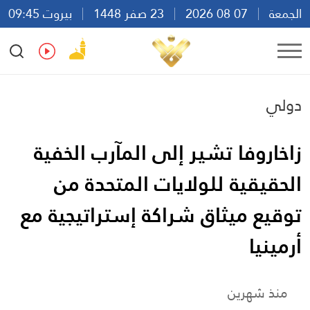
الجمعة
07 08 2026
23 صفر 1448
بيروت 09:45
Ar
En
Fr
Es
دولي
زاخاروفا تشير إلى المآرب الخفية
الحقيقية للولايات المتحدة من
توقيع ميثاق شراكة إستراتيجية مع
أرمينيا
منذ شهرين