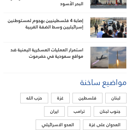
البحر الأسود
إصابة 4 فلسطينيين بهجوم لمستوطنين
إسرائيليين وسط الضفة الغربية
استمرار العمليات العسكرية اليمنية ضد
مواقع سعودية في حضرموت
مواضيع ساخنة
لبنان
فلسطين
غزة
حزب الله
جنوب لبنان
ترامب
ايران
العدوان على غزة
العدو الاسرائيلي