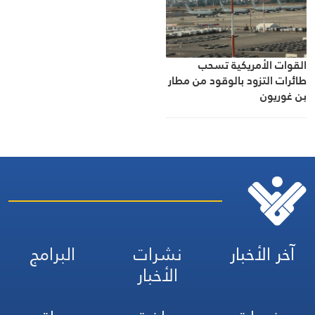
القوات الأمريكية تسحب
طائرات التزود بالوقود من مطار
بن غوريون
آخر الأخبار
نشرات
البرامج
الأخبار