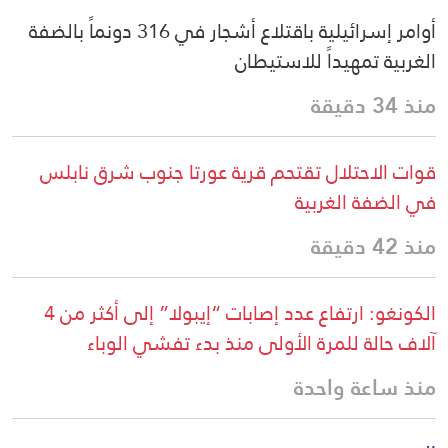
أوامر إسرائيلية باقتلاع أشجار في 316 دونماً بالضفة
الغربية تمهيداً للاستيطان
منذ 34 دقيقة
قوات الاحتلال تقتحم قرية عورتا جنوب شرق نابلس
في الضفة الغربية
منذ 42 دقيقة
الكونغو: ارتفاع عدد إصابات “إيبولا” إلى أكثر من 4
آلاف حالة للمرة الأولى منذ بدء تفشي الوباء
منذ ساعة واحدة