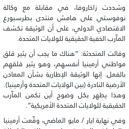
وشددت زاخاروفا، في مقابلة مع وكالة
نوفوستي على هامش منتدى بطرسبورغ
الاقتصادي الدولي، على أن الوثيقة تكشف
المآرب الخفية الحقيقية للولايات المتحدة.
وقالت المتحدثة: “هناك ما يجب أن يثير قلق
مواطني أرمينيا أنفسهم، وهو يثير قلقهم
بالفعل. إنها الوثيقة الإطارية بشأن المعادن
الأرضية النادرة (بين الولايات المتحدة وأرمينيا).
وهذا يظهر بكل وضوح أين تكمن المآرب
الحقيقية للولايات المتحدة الأمريكية”.
وفي نهاية ايار / مايو الماضي، وقّعت أرمينيا