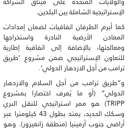
والولايات المتحدة على ميثاق الشراكة
الإستراتيجية الشاملة بين البلدين.
كما أبرم الطرفان اتفاقيات لضمان إمدادات
المعادن الأرضية النادرة واستخراجها
ومعالجتها، بالإضافة إلى اتفاقية إطارية
للتعاون الإستراتيجي ضمن مشروع ‘طريق
ترامب من أجل الازدهار الدولي’.
و”طريق ترامب من أجل السلام والازدهار
الدولي” (أو ما يُعرف اختصارا بمشروع
TRIPP) هو ممر استراتيجي للنقل البري
وسكك الحديد، يمتد بطول 43 كيلومترا عبر
أراضي جنوب أرمينيا (منطقة زانغيزور). وهو