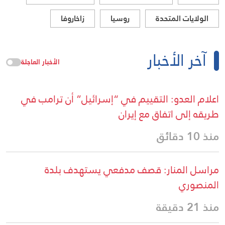
الولايات المتحدة
روسيا
زاخاروفا
آخر الأخبار
الأخبار العاجلة
اعلام العدو: التقييم في “إسرائيل” أن ترامب في
طريقه إلى اتفاق مع إيران
منذ 10 دقائق
مراسل المنار: قصف مدفعي يستهدف بلدة
المنصوري
منذ 21 دقيقة