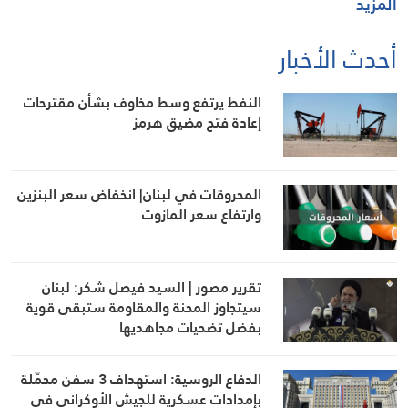
المزيد
أحدث الأخبار
النفط يرتفع وسط مخاوف بشأن مقترحات
إعادة فتح مضيق هرمز
المحروقات في لبنان| انخفاض سعر البنزين
وارتفاع سعر المازوت
تقرير مصور | السيد فيصل شكر: لبنان
سيتجاوز المحنة والمقاومة ستبقى قوية
بفضل تضحيات مجاهديها
الدفاع الروسية: استهداف 3 سفن محمّلة
بإمدادات عسكرية للجيش الأوكراني في