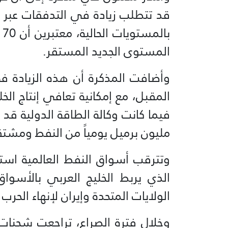
ب
المستوى الجديد المستقر.
وأضافت المذكرة أن هذه الزيادة ف
المقبل، مع إمكانية تعافي إنتاج الخ
مليون برميل يومياً من النفط ومشتقا
وتترقب أسواق النفط العالمية است
الذي يربط الخليج العربي بالأسوا
الولايات المتحدة وإيران لإنهاء الحر
وخلال فترة الصراع، تراجعت شحنات 