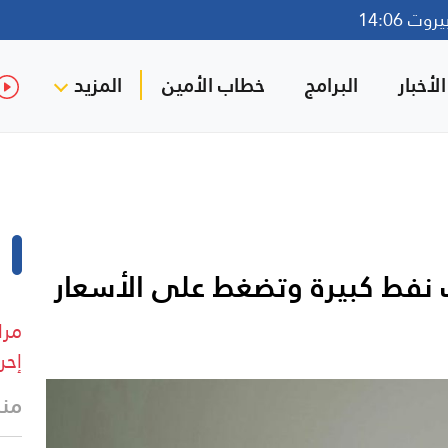
ت 14:06
لأخبار
البرامج
خطاب الأمين
المزيد
ات نفط كبيرة وتضغط على الأسعار
مرا
إحر
منذ 21 