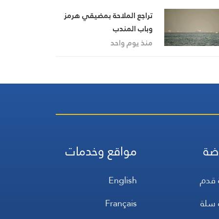
تراجع الملاحة بمضيقي هرمز
وباب المندب
منذ يوم واحد
ضة
مواقع وخدمات
 قدم
English
 سلة
Français