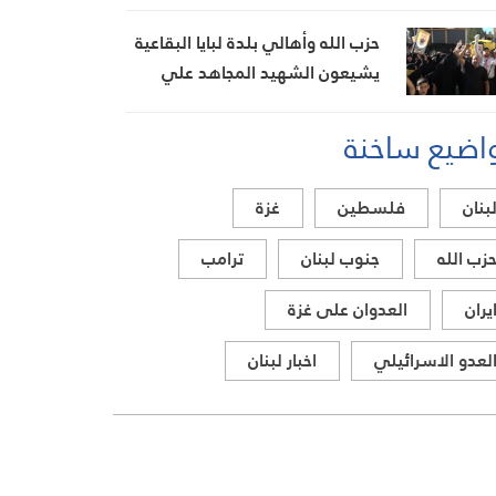
الحويك
حزب الله وأهالي بلدة لبايا البقاعية
يشيعون الشهيد المجاهد علي
الخطيب
اضيع ساخنة
بنان
فلسطين
غزة
زب الله
جنوب لبنان
ترامب
يران
العدوان على غزة
لعدو الاسرائيلي
اخبار لبنان