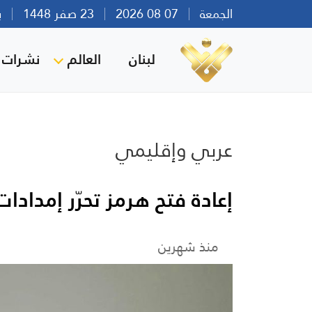
الجمعة
07 08 2026
23 صفر 1448
بيرو
لبنان
العالم
نشرات ا
عربي وإقليمي
إعادة فتح هرمز تحرّر إمداد
منذ شهرين