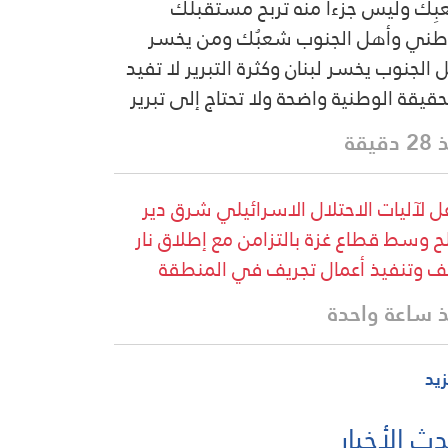
ِك وليس جزءاً منه تربح مستقبلك
طني وأهل الجنوب شعبُك ومن يخسر
 الجنوب يخسر لبنان وكثرة التبرير لا تفيد
حقيقة الوطنية واضحة ولا تحتاج إلى تبرير
دقيقة
ل لآليات الاحتلال الاسرائيلي شرق دير
لح وسط قطاع غزة بالتزامن مع إطلاق نار
ف وتنفيذ أعمال تجريف في المنطقة
 ساعة واحدة
زيد
ث الأخبار