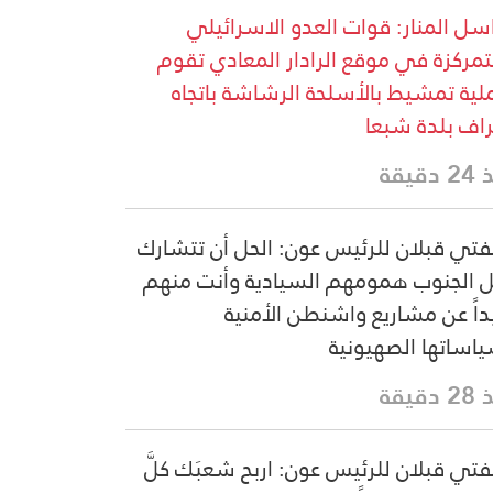
سل المنار: قوات العدو الاسرائيلي
تمركزة في موقع الرادار المعادي تقوم
لية تمشيط بالأسلحة الرشاشة باتجاه
اف بلدة شبعا
دقيقة
فتي قبلان للرئيس عون: الحل أن تتشارك
 الجنوب همومهم السيادية وأنت منهم
داً عن مشاريع واشنطن الأمنية
اساتها الصهيونية
دقيقة
فتي قبلان للرئيس عون: اربح شعبَك كلَّ