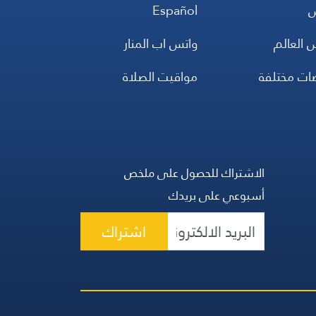
س
Español
 العالم
واتس اب المنار
ضات مختلفة
مواقيت الصلاة
الاشتراك للحصول على ملخص
أسبوعي على بريدك
اشتراك