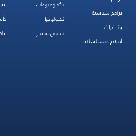
بيئة ومنوعات
تن
برامج سياسية
تكنولوجيا
كأس
وثائقيات
ثقافي وديني
ريا
أفلام ومسلسلات