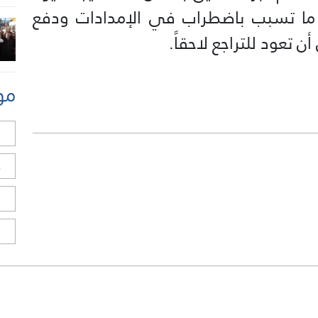
، ما تسبب باضطراب في الإمدادات ودفع
ن تعود للتراجع لاحقاً.
مو
ل
ح
ا
ا