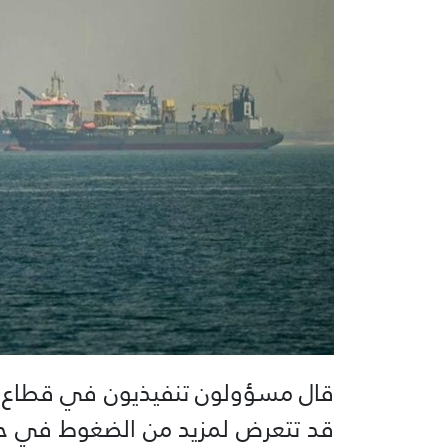
قال مسؤولون تنفيذيون في قطاع ا
قد تتعرض لمزيد من الضغوط في حال