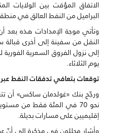
الاتفاق المؤقت بين الولايات ال
البراميل من النفط العالق في منطقة 
وتأتي موجة الإمدادات هذه بعد أن 
النقل من سفينة إلى أخرى قبالة س
إلى نزول الفروق السعرية الفورية
يوم الثلاثاء.
توقعات بتعافي تدفقات النفط عبر هر
ورجّح بنك «غولدمان ساكس» أن تت
نحو 70 في المئة فقط من مست
إقليميين على مسارات بديلة.
وأشار محللون في مذكرة إلى أنّ عو