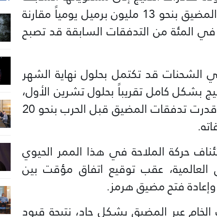
قد تتطلب زيادة في التدفقات عبر المضيق بنحو 13 مليون برميل يومياً مقارنة
المستويات الحالية، معتبرين أن 70 في المئة من التدفقات السابقة قد تصبح
ي الشحنات قد تكتمل بحلول نهاية الشهر
ليج بشكل كامل تقريباً بحلول تشرين الأول،
فيما كانت وكالة الطاقة الدولية قد قدرت تدفقات المضيق قبل الحرب بنحو 20
ته.
ئناف حركة الملاحة في هذا الممر الحيوي
ق العالمية، عقب توقيع اتفاق مؤقت بين
ب وإعادة فتح مضيق هرمز.
الخام عبر المضيق بشكل حاد، نتيجة قيود