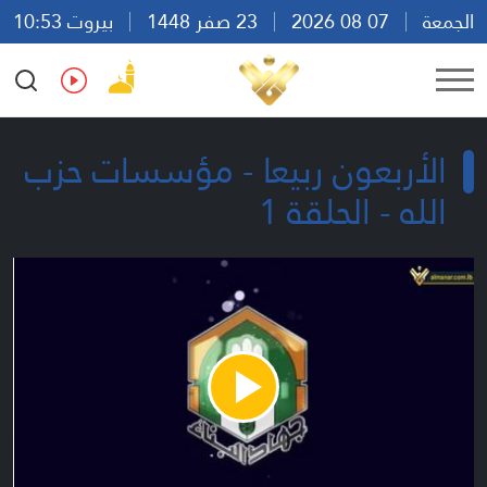
الجمعة
07 08 2026
23 صفر 1448
بيروت 10:53
Ar
En
Fr
Es
الأربعون ربيعا - مؤسسات حزب
الله - الحلقة 1
Play
Video