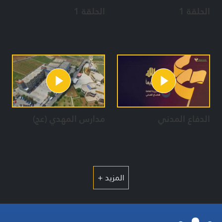
الحلقة 1
الحلقة 1
الدفاع المدني
مدارس المهدي (عج)
المزيد +