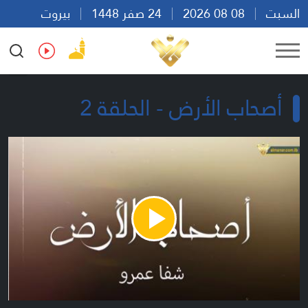
السبت
08 08 2026
24 صفر 1448
بيروت
10:52
Ar
En
Fr
Es
أصحاب الأرض - الحلقة 2
Play
Video