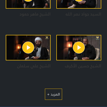
السيد جواد نصر الله
الشيخ ماهر حمود
الشيخ حسين الأكرف
الشيخ علي سلمان
المزيد +