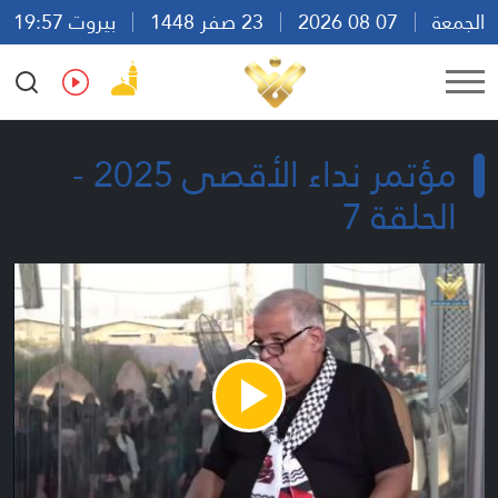
الجمعة
07 08 2026
23 صفر 1448
بيروت 19:57
Ar
En
Fr
Es
مؤتمر نداء الأقصى 2025 -
الحلقة 7
Play
Video