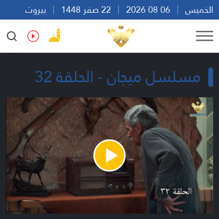
الخميس
06 08 2026
22 صفر 1448
بيروت
22:47
Ar
En
Fr
Es
مسلسل ميجان - الحلقة 32
Play
Video