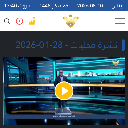
الإثنين
10 08 2026
26 صفر 1448
بيروت 13:40
Ar
En
Fr
Es
نشرة محليات - 28-01-2026
Play
Video