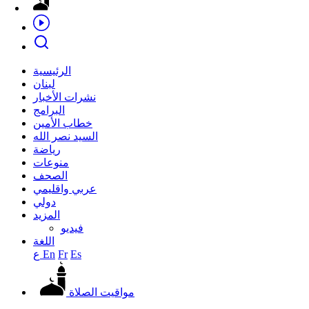
الرئيسية
لبنان
نشرات الأخبار
البرامج
خطاب الأمين
السيد نصر الله
رياضة
منوعات
الصحف
عربي واقليمي
دولي
المزيد
فيديو
اللغة
Es
Fr
En
ع
مواقيت الصلاة