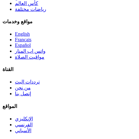
كأس العالم
رياضات مختلفة
مواقع وخدمات
English
Français
Español
واتس اب المنار
مواقيت الصلاة
القناة
ترددات البث
من نحن
إتصل بنا
المواقع
الإنكليزي
الفرنسي
الأسباني