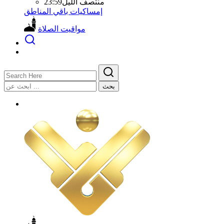
منتصف الليل
23:59
إمساكيات باقي المناطق
مواقيت الصلاة
بحث