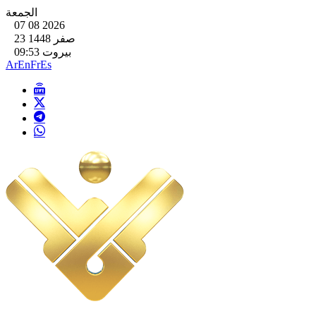
الجمعة
07 08 2026
23 صفر 1448
بيروت 09:53
Ar
En
Fr
Es