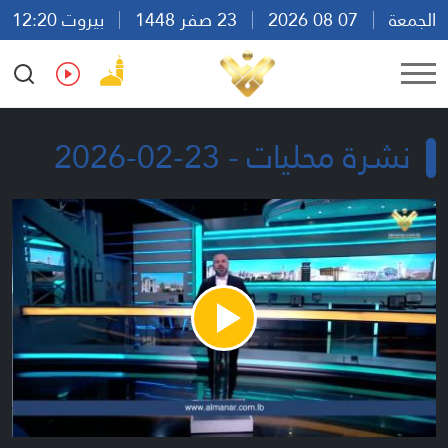
الجمعة
07 08 2026
23 صفر 1448
بيروت 12:20
Ar
En
Fr
Es
نشرة محليات - 23-02-2026
Play
Video