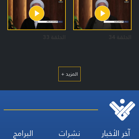
الحلقة 34
الحلقة 33
المزيد +
آخر الأخبار
نشرات
البرامج