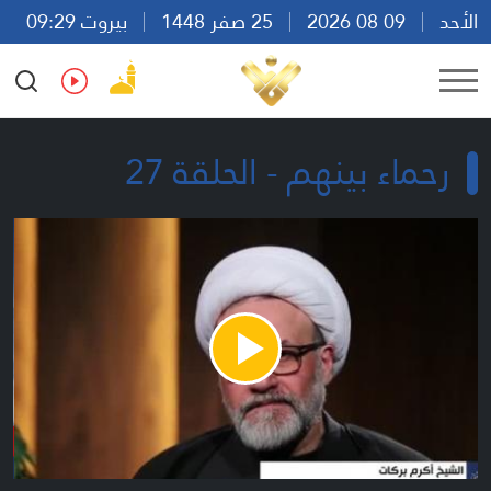
الأحد
09 08 2026
25 صفر 1448
بيروت 09:29
Ar
En
Fr
Es
رحماء بينهم - الحلقة 27
Play
Video