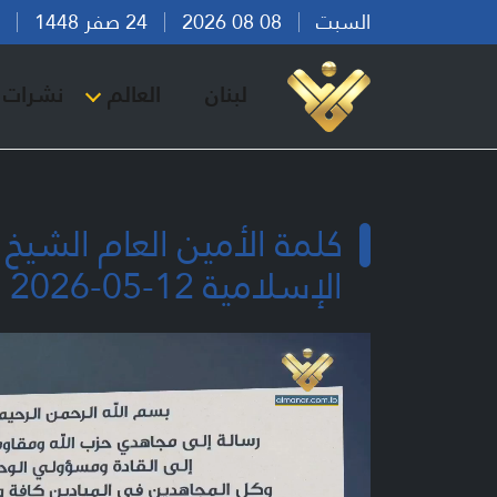
السبت
08 08 2026
24 صفر 1448
بير
لبنان
العالم
نشرات ا
كلمة الأمين العام الشيخ
الإسلامية 12-05-2026