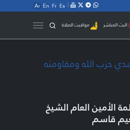
Ar
En
Fr
Es
مواقيت الصلاة
البث المباشر
هدي حزب الله ومقاومته
مة الأمين العام الشيخ
يم قاسم