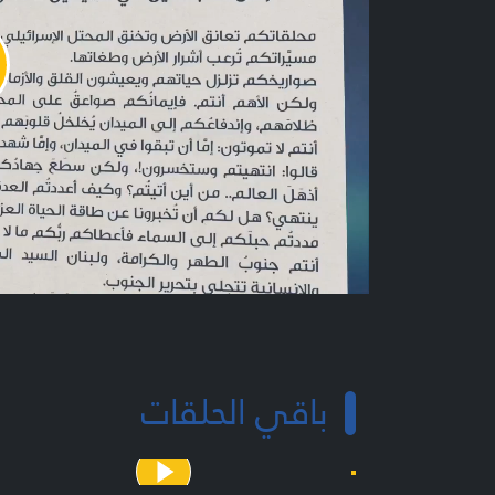
y
o
باقي الحلقات