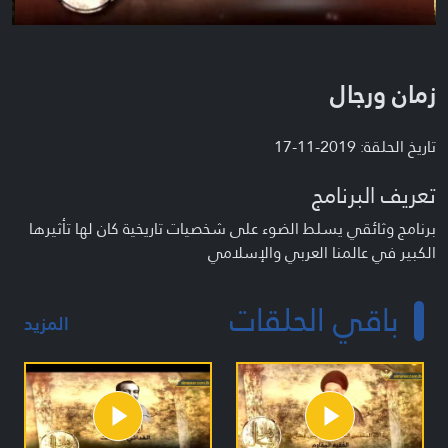
زمان ورجال
تاريخ الحلقة: 2019-11-17
تعريف البرنامج
برنامج وثائقي يسلط الضوء على شخصيات تاريخية كان لها تأثيرها
الكبير في عالمنا العربي والإسلامي
باقي الحلقات
المزيد