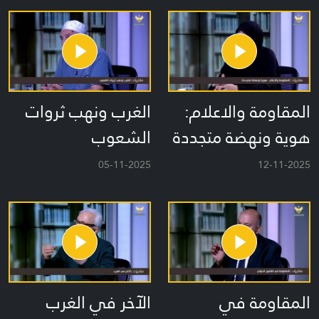
المقاومة والاعلام:
الغرب ونهب ثروات
هوية ونهضة متجددة
الشعوب
05-11-2025
12-11-2025
المقاومة في
الآخر في الغرب